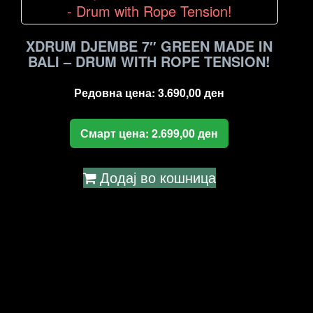
XDRUM DJEMBE 7″ GREEN MADE IN
BALI – DRUM WITH ROPE TENSION!
Редовна цена:
3.690,00
ден
Смарт цена:
2.699,00
ден
Додај во кошница