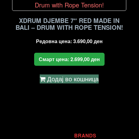
XDRUM DJEMBE 7″ RED MADE IN
BALI – DRUM WITH ROPE TENSION!
Редовна цена:
3.690,00
ден
Смарт цена:
2.699,00
ден
Додај во кошница
BRANDS