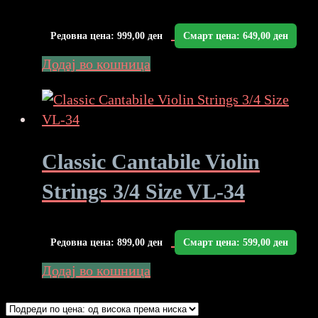
Редовна цена:
999,00
ден
Смарт цена:
649,00
ден
Додај во кошница
Classic Cantabile Violin
Strings 3/4 Size VL-34
Редовна цена:
899,00
ден
Смарт цена:
599,00
ден
Додај во кошница