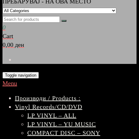
ПРЕБАРУВАЈ - НА ОВА МЕСТО
0
Cart
0,00 ден
Toggle navigation
Menu
Производи / Products :
Vinyl Records/CD/DVD
LP VINYL – ALL
LP VINYL – YU MUSIC
COMPACT DISC – SONY