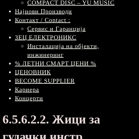
COMPACT DISC – YU MUSIC
Најнови Производи
Контакт / Contact :
Сервис и Гаранција
ЗЕЦ ЕЛЕКТРОНИКС
Инсталација на објекти,
инжинеринг
% ЛЕТНИ СМАРТ ЦЕНИ %
ЦЕНОВНИК
BECOME SUPPLIER
Кариера
Концерти
6.5.6.2.2. Жици за
гудачки инстр.