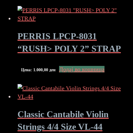
PERRIS LPCP-8031
“RUSH> POLY 2” STRAP
Додај во кошница
Цена:
1.000,00
ден
Classic Cantabile Violin
Strings 4/4 Size VL-44