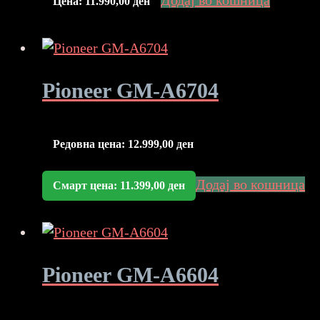
Додај во кошница
Цена:
11.990,00
ден
Pioneer GM-A6704
Редовна цена:
12.999,00
ден
Додај во кошница
Смарт цена:
11.399,00
ден
Pioneer GM-A6604