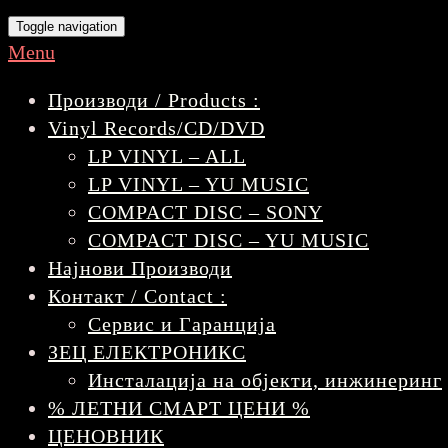
Toggle navigation
Menu
Производи / Products :
Vinyl Records/CD/DVD
LP VINYL – ALL
LP VINYL – YU MUSIC
COMPACT DISC – SONY
COMPACT DISC – YU MUSIC
Најнови Производи
Контакт / Contact :
Сервис и Гаранција
ЗЕЦ ЕЛЕКТРОНИКС
Инсталација на објекти, инжинеринг
% ЛЕТНИ СМАРТ ЦЕНИ %
ЦЕНОВНИК