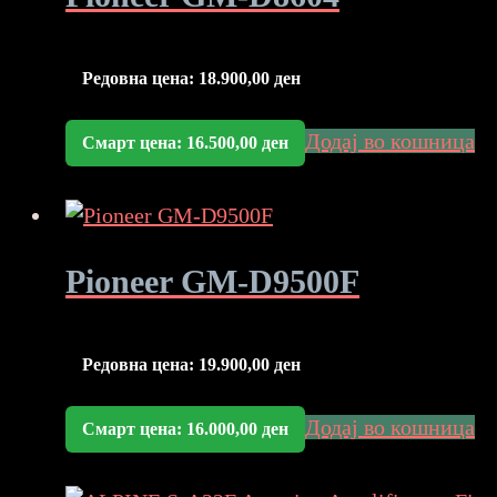
Редовна цена:
18.900,00
ден
Додај во кошница
Смарт цена:
16.500,00
ден
Pioneer GM-D9500F
Редовна цена:
19.900,00
ден
Додај во кошница
Смарт цена:
16.000,00
ден