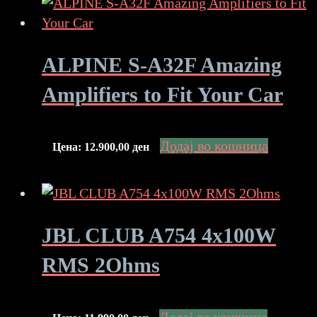
ALPINE S-A32F Amazing
Amplifiers to Fit Your Car
Додај во кошница
Цена:
12.900,00
ден
JBL CLUB A754 4x100W
RMS 2Ohms