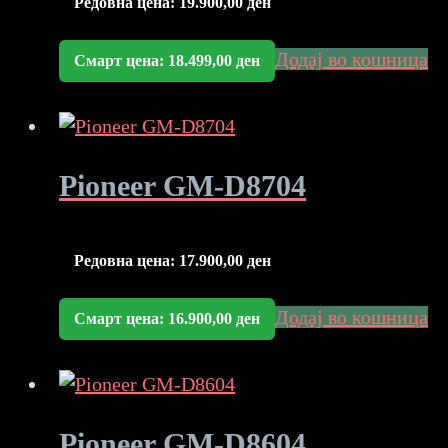
Редовна цена:
19.900,00
ден
Додај во кошница
Смарт цена:
18.499,00
ден
Pioneer GM-D8704
Редовна цена:
17.900,00
ден
Додај во кошница
Смарт цена:
16.900,00
ден
Pioneer GM-D8604