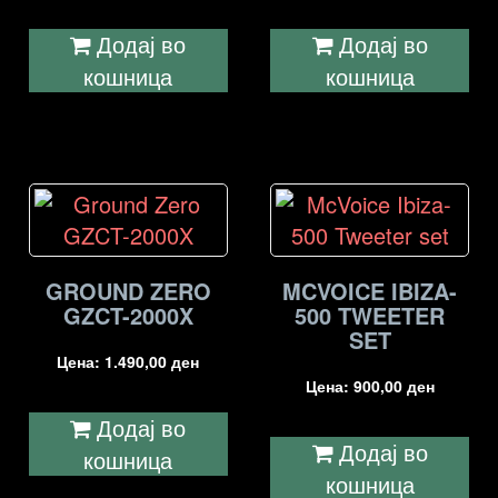
Додај во
Додај во
кошница
кошница
GROUND ZERO
MCVOICE IBIZA-
GZCT-2000X
500 TWEETER
SET
Цена:
1.490,00
ден
Цена:
900,00
ден
Додај во
Додај во
кошница
кошница