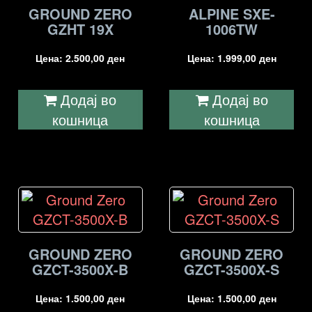
GROUND ZERO
ALPINE SXE-
GZHT 19X
1006TW
Цена:
2.500,00
ден
Цена:
1.999,00
ден
Додај во
Додај во
кошница
кошница
GROUND ZERO
GROUND ZERO
GZCT-3500X-B
GZCT-3500X-S
Цена:
1.500,00
ден
Цена:
1.500,00
ден