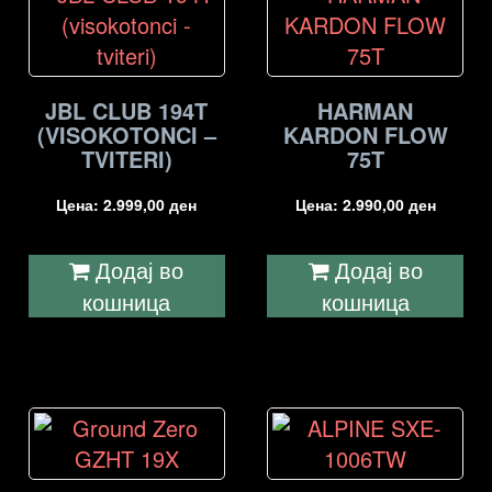
JBL CLUB 194T
HARMAN
(VISOKOTONCI –
KARDON FLOW
TVITERI)
75T
Цена:
2.999,00
ден
Цена:
2.990,00
ден
Додај во
Додај во
кошница
кошница