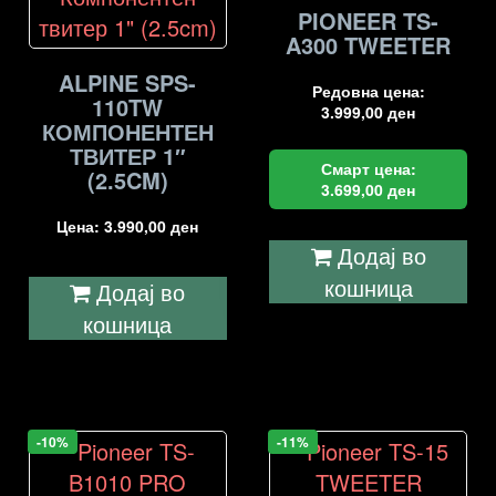
PIONEER TS-
A300 TWEETER
ALPINE SPS-
Редовна цена:
110TW
3.999,00
ден
КОМПОНЕНТЕН
ТВИТЕР 1″
Смарт цена:
(2.5CM)
3.699,00
ден
Цена:
3.990,00
ден
Додај во
кошница
Додај во
кошница
-10%
-11%