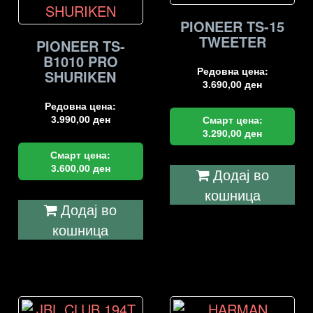
PIONEER TS-15
TWEETER
PIONEER TS-
B1010 PRO
Редовна цена:
SHURIKEN
3.690,00
ден
Редовна цена:
3.990,00
ден
Смарт цена:
3.290,00
ден
Смарт цена:
3.600,00
ден
Додај во
кошница
Додај во
кошница