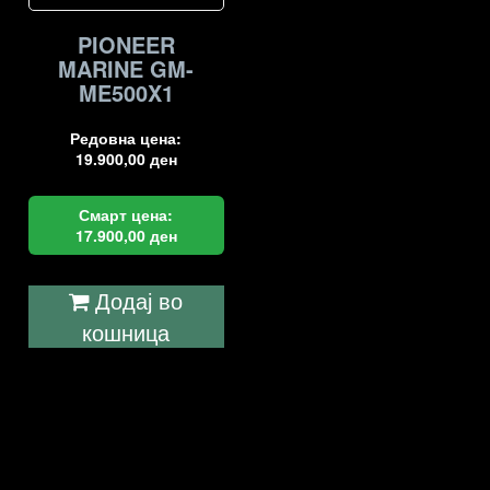
PIONEER
MARINE GM-
ME500X1
Редовна цена:
19.900,00
ден
Смарт цена:
17.900,00
ден
Додај во
кошница