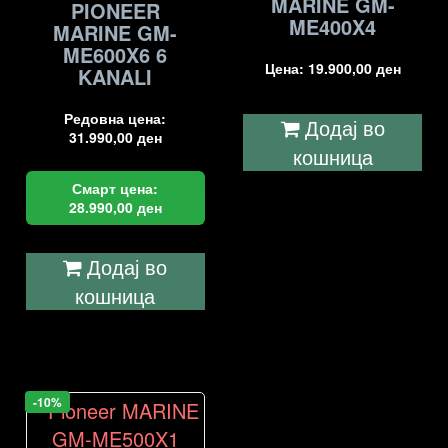
MARINE GM-
PIONEER
ME400X4
MARINE GM-
ME600X6 6
Цена:
19.900,00
ден
KANALI
Редовна цена:
Додај во
31.990,00
ден
кошница
Смарт цена:
28.990,00
ден
Додај во
кошница
-10%