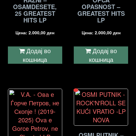
OSAMDESETE,
OPASNOST –
25 GREATEST
GREATEST HITS
HITS LP
LP
Цена:
2.000,00
ден
Цена:
2.000,00
ден
Додај во
Додај во
кошница
кошница
OSMI PUTNIK –