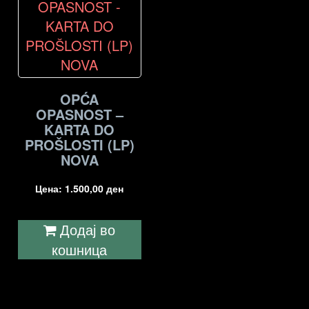
OPĆA
OPASNOST –
KARTA DO
PROŠLOSTI (LP)
NOVA
Цена:
1.500,00
ден
Додај во
кошница