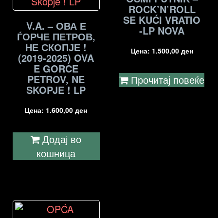
ROCK’N’ROLL
SE KUĆI VRATIO
V.A. – ОВА Е
-LP NOVA
ЃОРЧЕ ПЕТРОВ,
НЕ СКОПЈЕ !
Цена:
1.500,00
ден
(2019-2025) OVA
E GORCE
PETROV, NE
Прочитај повеќе
SKOPJE ! LP
Цена:
1.600,00
ден
Додај во
кошница