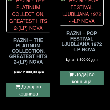
RAZNI – POP
FESTIVAL
RAZNI – THE
LJUBLJANA 1972
PLATINUM
– -LP NOVA
COLLECTION,
GREATEST HITS
Цена:
1.500,00
ден
2-(LP) NOVA
Цена:
2.000,00
ден
Додај во
кошница
Додај во
кошница