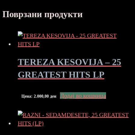
Поврзани продукти
TEREZA KESOVIJA – 25
GREATEST HITS LP
Додај во кошница
Цена:
2.000,00
ден