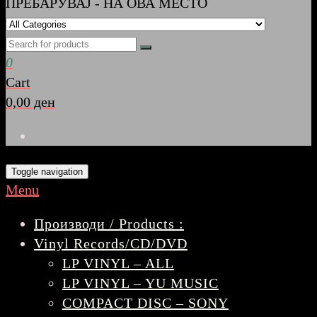
ПРЕБАРУВАЈ - НА ОВА МЕСТО
0
Cart
0,00 ден
Toggle navigation
Menu
Производи / Products :
Vinyl Records/CD/DVD
LP VINYL – ALL
LP VINYL – YU MUSIC
COMPACT DISC – SONY