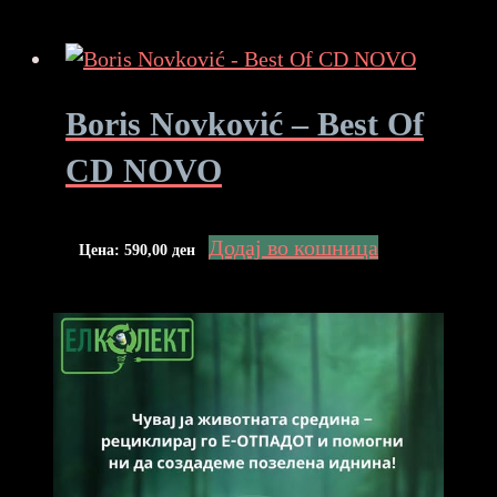
Boris Novković – Best Of
CD NOVO
Додај во кошница
Цена:
590,00
ден