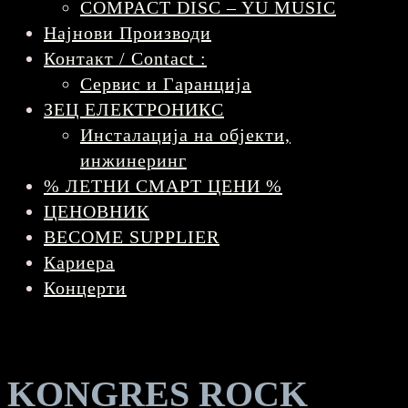
COMPACT DISC – YU MUSIC
Најнови Производи
Контакт / Contact :
Сервис и Гаранција
ЗЕЦ ЕЛЕКТРОНИКС
Инсталација на објекти,
инжинеринг
% ЛЕТНИ СМАРТ ЦЕНИ %
ЦЕНОВНИК
BECOME SUPPLIER
Кариера
Концерти
KONGRES ROCK