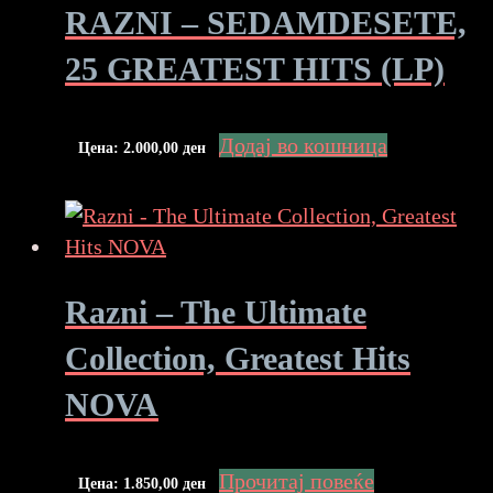
RAZNI – SEDAMDESETE,
25 GREATEST HITS (LP)
Додај во кошница
Цена:
2.000,00
ден
Razni – The Ultimate
Collection, Greatest Hits
NOVA
Прочитај повеќе
Цена:
1.850,00
ден