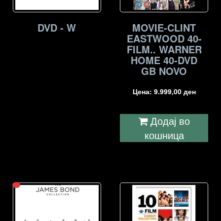
DVD - W
MOVIE-CLINT
EASTWOOD 40-
FILM.. WARNER
HOME 40-DVD
GB NOVO
Цена:
9.999,00
ден
Додај во
кошница