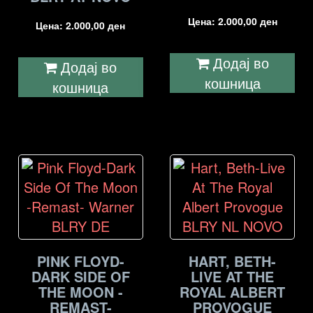
Цена:
2.000,00
ден
Цена:
2.000,00
ден
Додај во
Додај во
кошница
кошница
PINK FLOYD-
HART, BETH-
DARK SIDE OF
LIVE AT THE
THE MOON -
ROYAL ALBERT
REMAST-
PROVOGUE