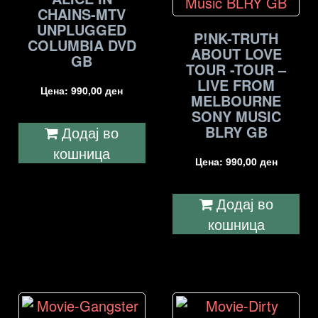
CHAINS-MTV
UNPLUGGED
P!NK-TRUTH
COLUMBIA DVD
ABOUT LOVE
GB
TOUR -TOUR –
LIVE FROM
Цена:
990,00
ден
MELBOURNE
SONY MUSIC
BLRY GB
Додај во
кошница
Цена:
990,00
ден
Додај во
кошница