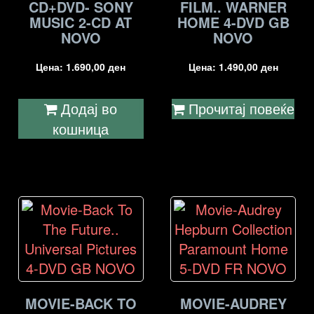
CD+DVD- SONY
FILM.. WARNER
MUSIC 2-CD AT
HOME 4-DVD GB
NOVO
NOVO
Цена:
1.690,00
ден
Цена:
1.490,00
ден
Додај во
Прочитај повеќе
кошница
MOVIE-BACK TO
MOVIE-AUDREY