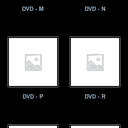
DVD - M
DVD - N
DVD - P
DVD - R