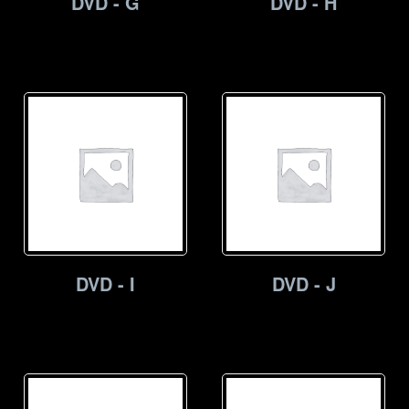
DVD - G
DVD - H
DVD - I
DVD - J