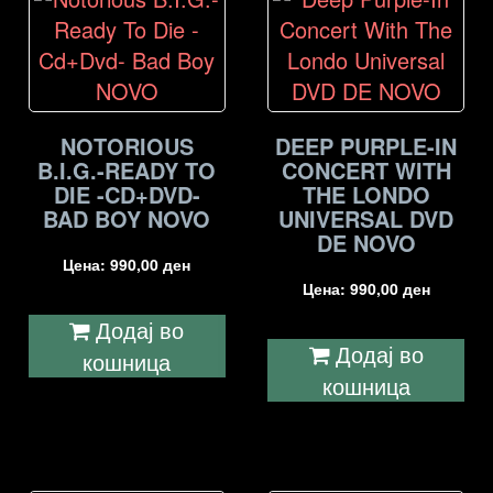
NOTORIOUS
DEEP PURPLE-IN
B.I.G.-READY TO
CONCERT WITH
DIE -CD+DVD-
THE LONDO
BAD BOY NOVO
UNIVERSAL DVD
DE NOVO
Цена:
990,00
ден
Цена:
990,00
ден
Додај во
Додај во
кошница
кошница