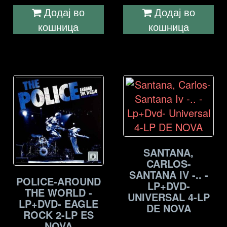
Додај во
Додај во
кошница
кошница
SANTANA,
CARLOS-
SANTANA IV -.. -
POLICE-AROUND
LP+DVD-
THE WORLD -
UNIVERSAL 4-LP
LP+DVD- EAGLE
DE NOVA
ROCK 2-LP ES
NOVA