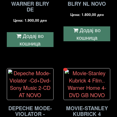
WARNER BLRY
BLRY NL NOVO
DE
Цена:
1.800,00
ден
Цена:
1.900,00
ден
Додај во
Додај во
кошница
кошница
DEPECHE MODE-
MOVIE-STANLEY
VIOLATOR -
KUBRICK 4