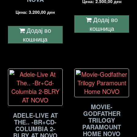
Цена:
2.500,00
ден
Цена:
3.200,00
ден
Додај во
кошница
Додај во
кошница
MOVIE-
GODFATHER
ADELE-LIVE AT
TRILOGY
THE.. -BR+CD-
PARAMOUNT
COLUMBIA 2-
HOME NOVO
BLRY AT NOVO