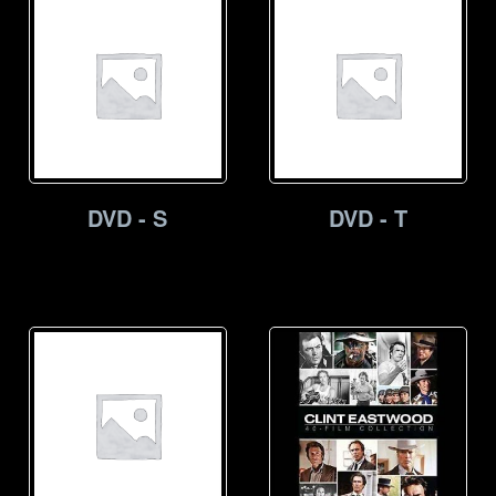
DVD - S
DVD - T