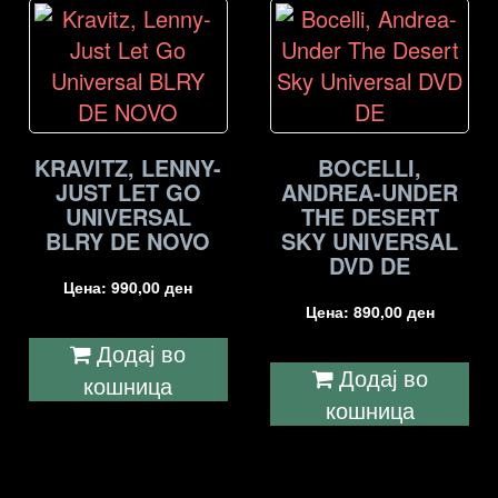
KRAVITZ, LENNY-
BOCELLI,
JUST LET GO
ANDREA-UNDER
UNIVERSAL
THE DESERT
BLRY DE NOVO
SKY UNIVERSAL
DVD DE
Цена:
990,00
ден
Цена:
890,00
ден
Додај во
Додај во
кошница
кошница