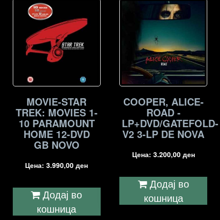
MOVIE-STAR
COOPER, ALICE-
TREK: MOVIES 1-
ROAD -
10 PARAMOUNT
LP+DVD/GATEFOLD-
HOME 12-DVD
V2 3-LP DE NOVA
GB NOVO
Цена:
3.200,00
ден
Цена:
3.990,00
ден
Додај во
Додај во
кошница
кошница