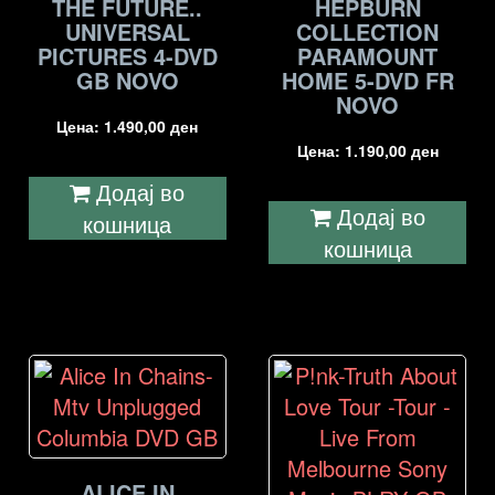
THE FUTURE..
HEPBURN
UNIVERSAL
COLLECTION
PICTURES 4-DVD
PARAMOUNT
GB NOVO
HOME 5-DVD FR
NOVO
Цена:
1.490,00
ден
Цена:
1.190,00
ден
Додај во
Додај во
кошница
кошница
ALICE IN