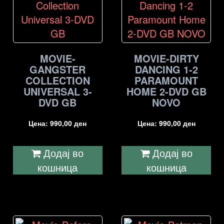
MOVIE-
MOVIE-DIRTY
GANGSTER
DANCING 1-2
COLLECTION
PARAMOUNT
UNIVERSAL 3-
HOME 2-DVD GB
DVD GB
NOVO
Цена:
990,00
ден
Цена:
990,00
ден
Додај во
Додај во
кошница
кошница