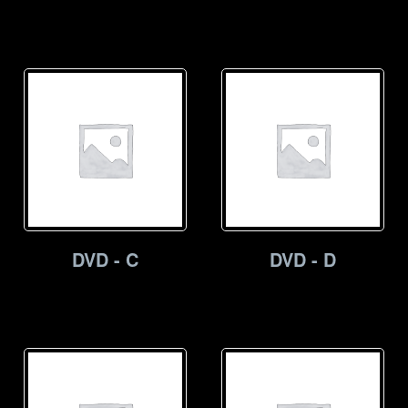
DVD - C
DVD - D