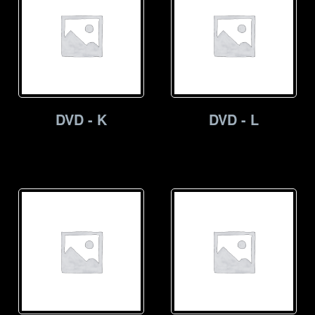
DVD - K
DVD - L