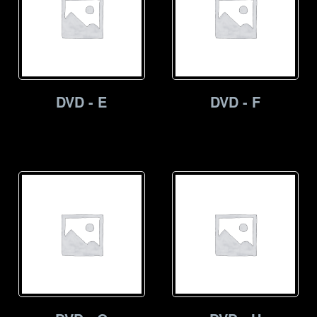
DVD - E
DVD - F