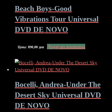
Beach Boys-Good
Vibrations Tour Universal
DVD DE NOVO
Додај во кошница
Цена:
890,00
ден
Bocelli, Andrea-Under The
Desert Sky Universal DVD
DE NOVO