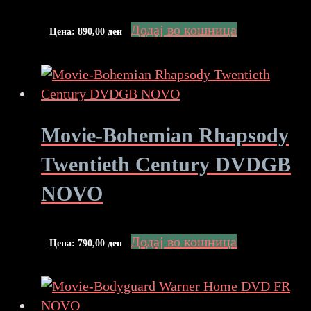
Додај во кошница
Цена:
890,00
ден
Movie-Bohemian Rhapsody
Twentieth Century DVDGB
NOVO
Додај во кошница
Цена:
790,00
ден