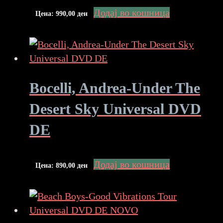
Додај во кошница
Цена:
990,00
ден
Bocelli, Andrea-Under The
Desert Sky Universal DVD
DE
Додај во кошница
Цена:
890,00
ден