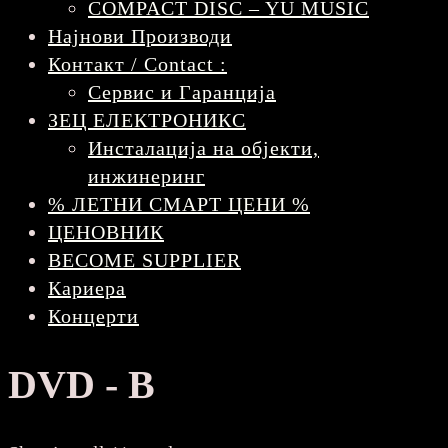
COMPACT DISC – YU MUSIC
Најнови Производи
Контакт / Contact :
Сервис и Гаранција
ЗЕЦ ЕЛЕКТРОНИКС
Инсталација на објекти,
инжинеринг
% ЛЕТНИ СМАРТ ЦЕНИ %
ЦЕНОВНИК
BECOME SUPPLIER
Кариера
Концерти
DVD - B