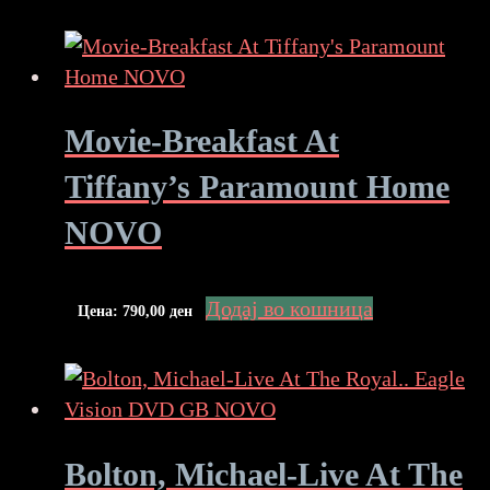
Movie-Breakfast At
Tiffany’s Paramount Home
NOVO
Додај во кошница
Цена:
790,00
ден
Bolton, Michael-Live At The