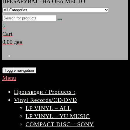
ПРЕБАРУВАЈ - НА ОВА МЕСТО
0
Cart
0,00 ден
Toggle navigation
Menu
Производи / Products :
Vinyl Records/CD/DVD
LP VINYL – ALL
LP VINYL – YU MUSIC
COMPACT DISC – SONY