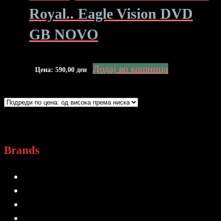
Royal.. Eagle Vision DVD
GB NOVO
Додај во кошница
Цена:
590,00
ден
Brands