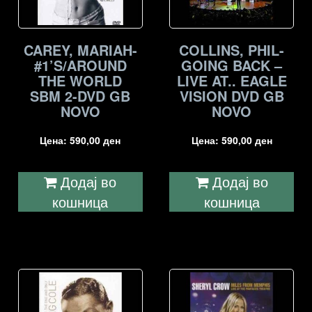
CAREY, MARIAH-
COLLINS, PHIL-
#1’S/AROUND
GOING BACK –
THE WORLD
LIVE AT.. EAGLE
SBM 2-DVD GB
VISION DVD GB
NOVO
NOVO
Цена:
590,00
ден
Цена:
590,00
ден
Додај во
Додај во
кошница
кошница