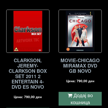
CLARKSON,
MOVIE-CHICAGO
JEREMY-
MIRAMAX DVD
CLARKSON BOX
GB NOVO
SET 2011 2
ENTERTAIN 4-
Цена:
790,00
ден
DVD ES NOVO
Додај во
Цена:
790,00
ден
кошница