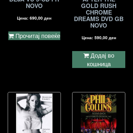
NOVO
GOLD RUSH
CHROME
DREAMS DVD GB
Цена:
690,00
ден
NOVO
Прочитај повеќе
Цена:
590,00
ден
Додај во
кошница