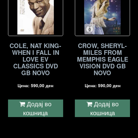
COLE, NAT KING-
CROW, SHERYL-
WHEN I FALL IN
MILES FROM
LOVE EV
MEMPHIS EAGLE
CLASSICS DVD
VISION DVD GB
GB NOVO
NOVO
Цена:
590,00
ден
Цена:
590,00
ден
Додај во
Додај во
кошница
кошница