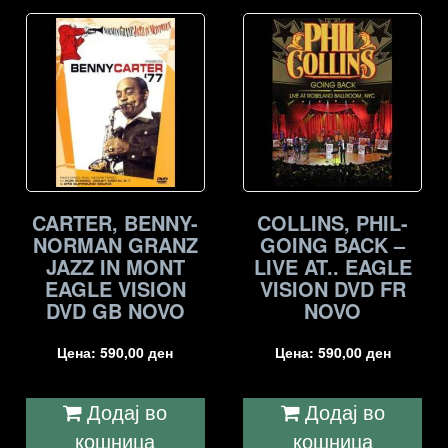
CARTER, BENNY-
COLLINS, PHIL-
NORMAN GRANZ
GOING BACK –
JAZZ IN MONT
LIVE AT.. EAGLE
EAGLE VISION
VISION DVD FR
DVD GB NOVO
NOVO
Цена:
590,00
ден
Цена:
590,00
ден
Додај во
Додај во
кошница
кошница