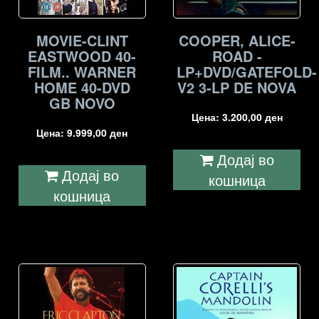
MOVIE-CLINT
COOPER, ALICE-
EASTWOOD 40-
ROAD -
FILM.. WARNER
LP+DVD/GATEFOLD-
HOME 40-DVD
V2 3-LP DE NOVA
GB NOVO
Цена:
3.200,00
ден
Цена:
9.999,00
ден
Додај во
Додај во
кошница
кошница