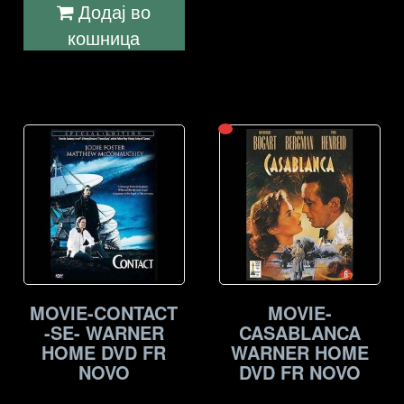
Додај во
кошница
MOVIE-CONTACT
MOVIE-
-SE- WARNER
CASABLANCA
HOME DVD FR
WARNER HOME
NOVO
DVD FR NOVO