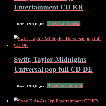
Entertainment CD KR
Прочитај повеќе
Цена:
1.900,00
ден
Swift, Taylor-Midnights
Universal pop full CD DE
Додај во кошница
Цена:
1.900,00
ден