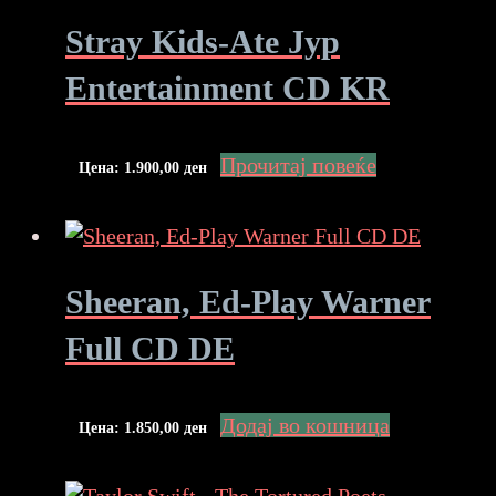
Stray Kids-Ate Jyp
Entertainment CD KR
Прочитај повеќе
Цена:
1.900,00
ден
Sheeran, Ed-Play Warner
Full CD DE
Додај во кошница
Цена:
1.850,00
ден