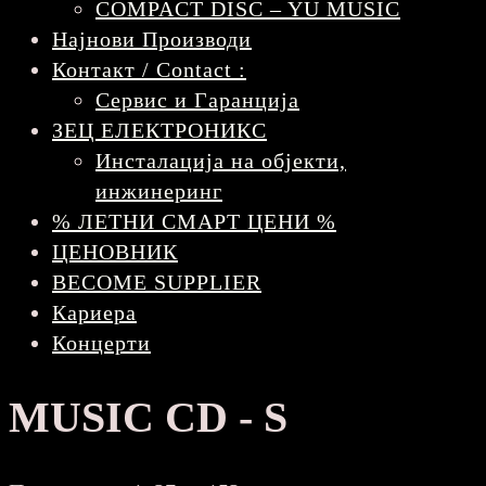
COMPACT DISC – YU MUSIC
Најнови Производи
Контакт / Contact :
Сервис и Гаранција
ЗЕЦ ЕЛЕКТРОНИКС
Инсталација на објекти,
инжинеринг
% ЛЕТНИ СМАРТ ЦЕНИ %
ЦЕНОВНИК
BECOME SUPPLIER
Кариера
Концерти
MUSIC CD - S