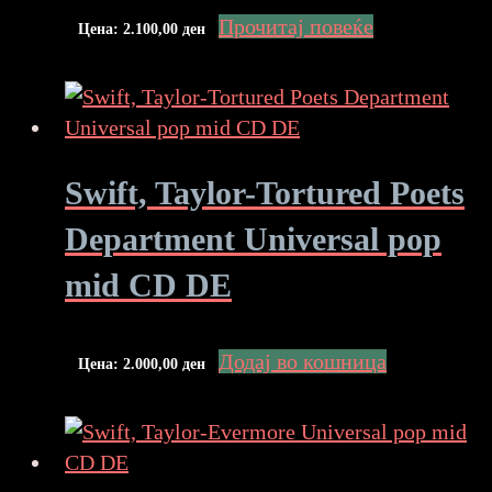
Прочитај повеќе
Цена:
2.100,00
ден
Swift, Taylor-Tortured Poets
Department Universal pop
mid CD DE
Додај во кошница
Цена:
2.000,00
ден