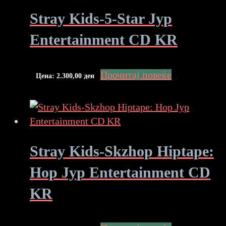
Stray Kids-5-Star Jyp
Entertainment CD KR
Прочитај повеќе
Цена:
2.300,00
ден
Stray Kids-Skzhop Hiptape:
Hop Jyp Entertainment CD
KR