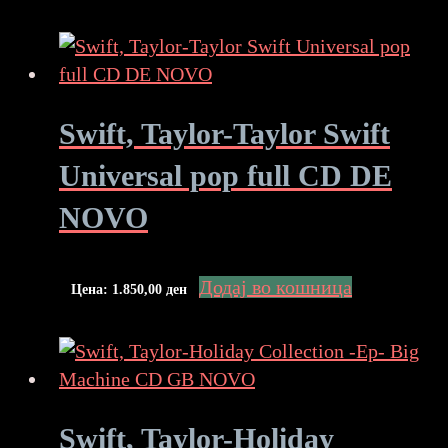
Swift, Taylor-Taylor Swift
Universal pop full CD DE
NOVO
Додај во кошница
Цена:
1.850,00
ден
Swift, Taylor-Holiday