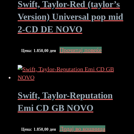
Swift, Taylor-Red (taylor’s
Version) Universal pop mid
2-CD DE NOVO
Прочитај повеќе
Цена:
1.850,00
ден
Swift, Taylor-Reputation
Emi CD GB NOVO
Додај во кошница
Цена:
1.850,00
ден