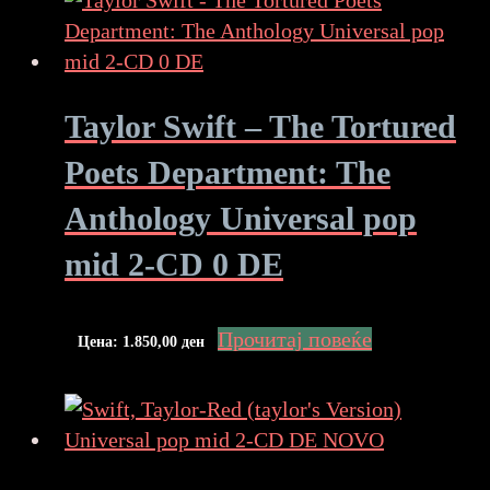
Taylor Swift – The Tortured
Poets Department: The
Anthology Universal pop
mid 2-CD 0 DE
Прочитај повеќе
Цена:
1.850,00
ден