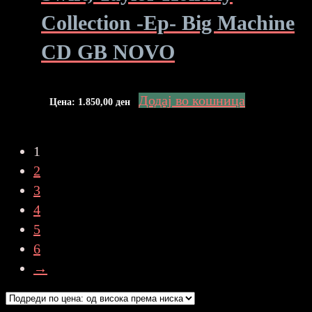
Collection -Ep- Big Machine
CD GB NOVO
Додај во кошница
Цена:
1.850,00
ден
1
2
3
4
5
6
→