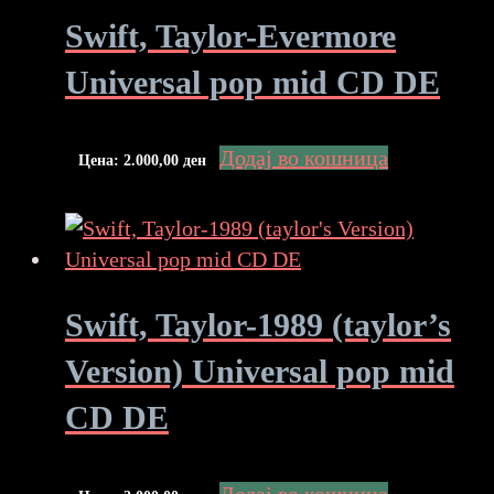
Swift, Taylor-Evermore
Universal pop mid CD DE
Додај во кошница
Цена:
2.000,00
ден
Swift, Taylor-1989 (taylor’s
Version) Universal pop mid
CD DE