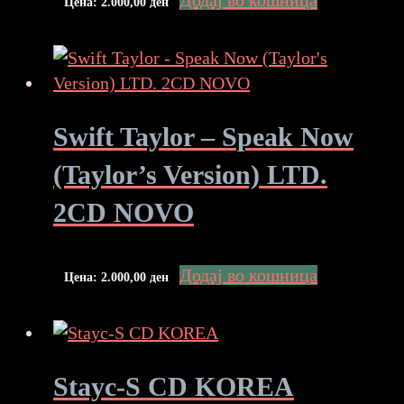
Додај во кошница
Цена:
2.000,00
ден
Swift Taylor – Speak Now
(Taylor’s Version) LTD.
2CD NOVO
Додај во кошница
Цена:
2.000,00
ден
Stayc-S CD KOREA