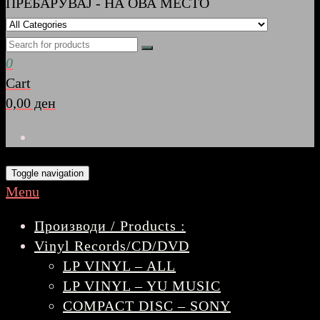
ПРЕБАРУВАЈ - НА ОВА МЕСТО
0
Cart
0,00 ден
Toggle navigation
Menu
Производи / Products :
Vinyl Records/CD/DVD
LP VINYL – ALL
LP VINYL – YU MUSIC
COMPACT DISC – SONY