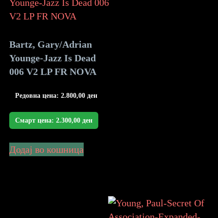
Bartz, Gary/Adrian
Younge-Jazz Is Dead
006 V2 LP FR NOVA
Редовна цена:
2.800,00
ден
Смарт цена:
2.300,00
ден
Додај во кошница