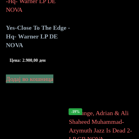
Yes-Close To The Edge -
Hq- Warner LP DE
NOVA
Цена:
2.900,00
ден
Додај во кошница
-19%