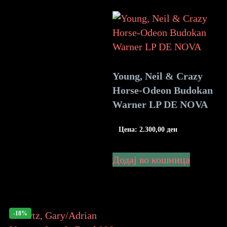
Young, Neil & Crazy
Horse-Odeon Budokan
Warner LP DE NOVA
Цена:
2.300,00
ден
Додај во кошница
-18%