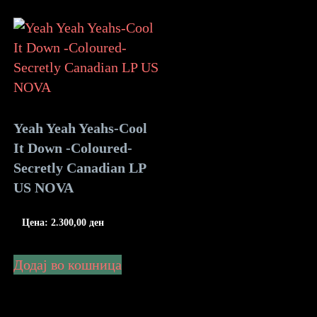
Yeah Yeah Yeahs-Cool
It Down -Coloured-
Secretly Canadian LP
US NOVA
Цена:
2.300,00
ден
Додај во кошница