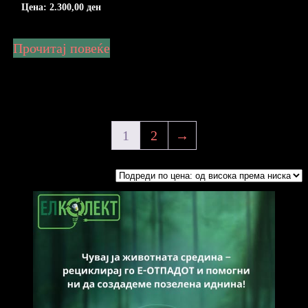
Цена:
2.300,00
ден
Прочитај повеќе
1
2
→