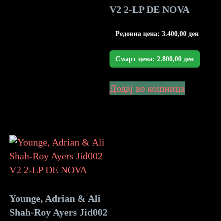
V2 2-LP DE NOVA
Редовна цена:
3.400,00
ден
Смарт цена:
2.800,00
ден
Додај во кошница
Younge, Adrian & Ali
Shah-Roy Ayers Jid002