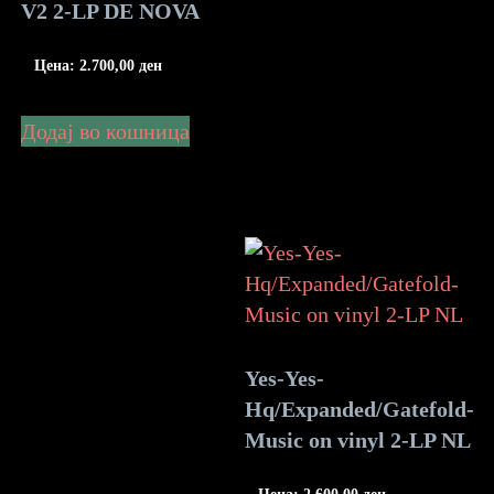
V2 2-LP DE NOVA
Цена:
2.700,00
ден
Додај во кошница
Yes-Yes-
Hq/Expanded/Gatefold-
Music on vinyl 2-LP NL