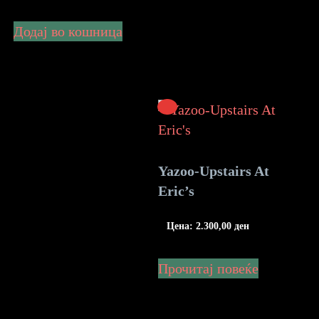
Додај во кошница
Yazoo-Upstairs At
Eric’s
Цена:
2.300,00
ден
Прочитај повеќе