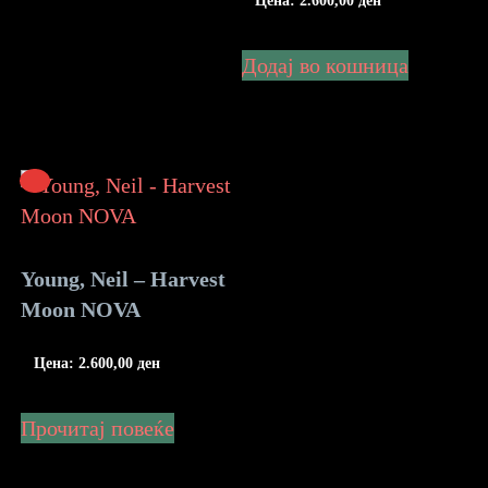
Цена:
2.600,00
ден
Додај во кошница
Young, Neil – Harvest
Moon NOVA
Цена:
2.600,00
ден
Прочитај повеќе