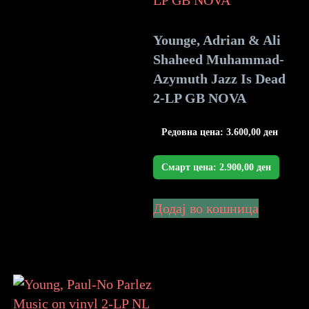
Younge, Adrian & Ali
Shaheed Muhammad-
Azymuth Jazz Is Dead
2-LP GB NOVA
Редовна цена:
3.600,00
ден
Смарт цена:
2.900,00
ден
Додај во кошница