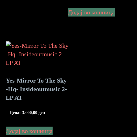
Додај во кошница
Yes-Mirror To The Sky
-Hq- Insideoutmusic 2-
LP AT
Цена:
3.000,00
ден
Додај во кошница