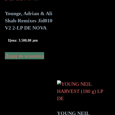
Younge, Adrian & Ali
Shah-Remixes Jid010
V2 2-LP DE NOVA
Цена:
3.500,00
ден
Додај во кошница
YOUNG NEIL