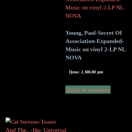
Young, Paul-Secret Of
Association-Expanded-
Music on vinyl 2-LP NL
NOVA
Цена:
2.300,00
ден
Додај во кошница