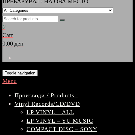
ПРЕБАРУВАЈ - НА ОВА МЕСТО
0
Cart
0,00 ден
Toggle navigation
Menu
Производи / Products :
Vinyl Records/CD/DVD
LP VINYL – ALL
LP VINYL – YU MUSIC
COMPACT DISC – SONY