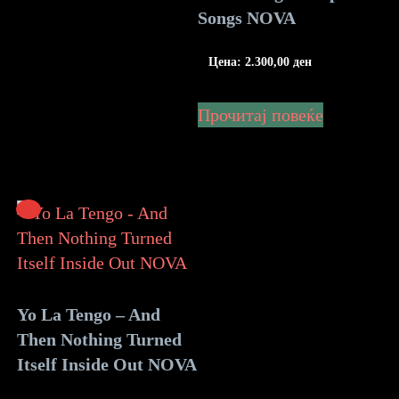
Songs NOVA
Цена:
2.300,00
ден
Прочитај повеќе
Yo La Tengo – And
Then Nothing Turned
Itself Inside Out NOVA