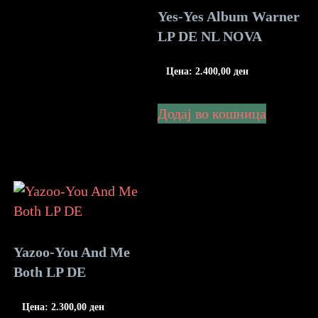
Yes-Yes Album Warner
LP DE NL NOVA
Цена:
2.400,00
ден
Додај во кошница
Yazoo-You And Me
Both LP DE
Цена:
2.300,00
ден