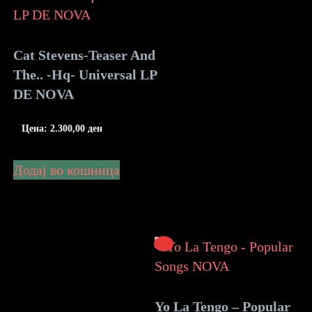
Cat Stevens-Teaser And
The.. -Hq- Universal LP
DE NOVA
Цена:
2.300,00
ден
Додај во кошница
Yo La Tengo – Popular