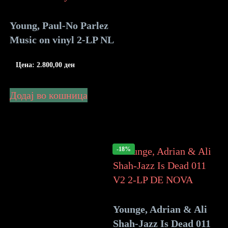
Young, Paul-No Parlez
Music on vinyl 2-LP NL
Цена:
2.800,00
ден
Додај во кошница
-18%
Younge, Adrian & Ali
Shah-Jazz Is Dead 011