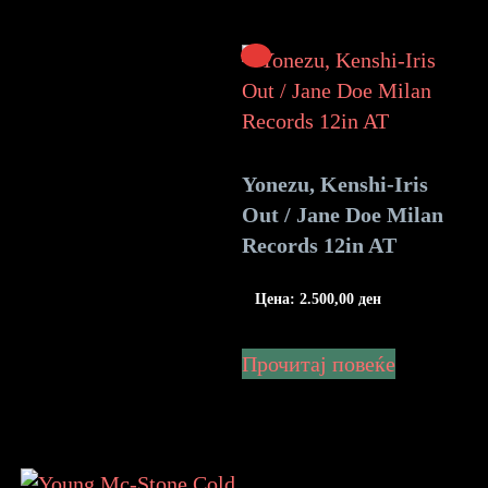
Yonezu, Kenshi-Iris
Out / Jane Doe Milan
Records 12in AT
Цена:
2.500,00
ден
Прочитај повеќе