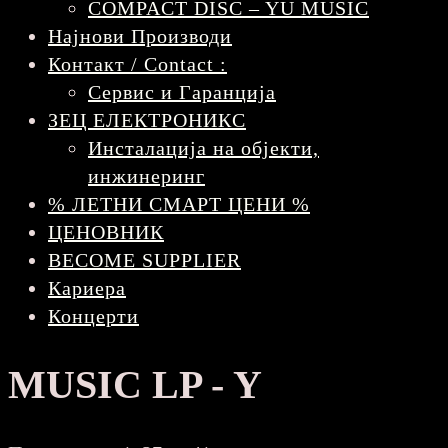
COMPACT DISC – YU MUSIC
Најнови Производи
Контакт / Contact :
Сервис и Гаранција
ЗЕЦ ЕЛЕКТРОНИКС
Инсталација на објекти,
инжинеринг
% ЛЕТНИ СМАРТ ЦЕНИ %
ЦЕНОВНИК
BECOME SUPPLIER
Кариера
Концерти
MUSIC LP - Y