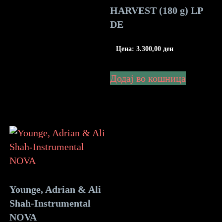
HARVEST (180 g) LP
DE
Цена:
3.300,00
ден
Додај во кошница
Younge, Adrian & Ali
Shah-Instrumental
NOVA