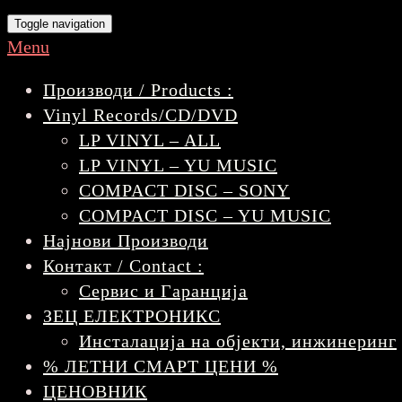
Toggle navigation
Menu
Производи / Products :
Vinyl Records/CD/DVD
LP VINYL – ALL
LP VINYL – YU MUSIC
COMPACT DISC – SONY
COMPACT DISC – YU MUSIC
Најнови Производи
Контакт / Contact :
Сервис и Гаранција
ЗЕЦ ЕЛЕКТРОНИКС
Инсталација на објекти, инжинеринг
% ЛЕТНИ СМАРТ ЦЕНИ %
ЦЕНОВНИК