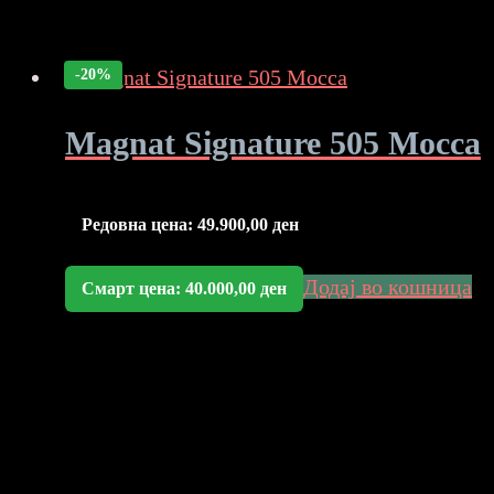
-20%
Magnat Signature 505 Mocca
Редовна цена:
49.900,00
ден
Додај во кошница
Смарт цена:
40.000,00
ден