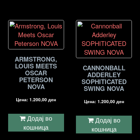
ARMSTRONG,
LOUIS MEETS
CANNONBALL
OSCAR
ADDERLEY
PETERSON
SOPHITICATED
NOVA
SWING NOVA
Цена:
1.200,00
ден
Цена:
1.200,00
ден
Додај во
Додај во
кошница
кошница