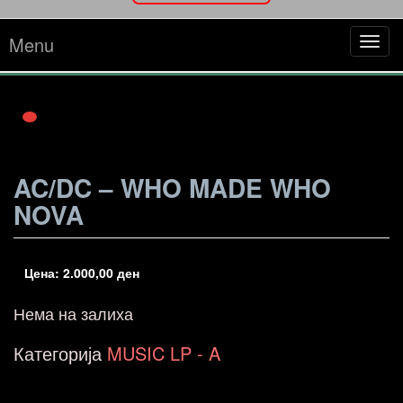
Menu
Tog
navi
AC/DC – WHO MADE WHO
NOVA
Цена:
2.000,00
ден
Нема на залиха
Категорија
MUSIC LP - A