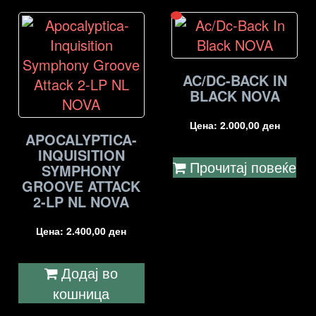
AC/DC-BACK IN
BLACK NOVA
Цена:
2.000,00
ден
APOCALYPTICA-
INQUISITION
Прочитај повеќе
SYMPHONY
GROOVE ATTACK
2-LP NL NOVA
Цена:
2.400,00
ден
Додај во
кошница