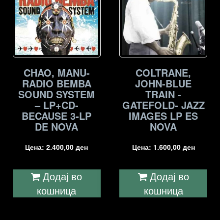
CHAO, MANU-
COLTRANE,
RADIO BEMBA
JOHN-BLUE
SOUND SYSTEM
TRAIN -
– LP+CD-
GATEFOLD- JAZZ
BECAUSE 3-LP
IMAGES LP ES
DE NOVA
NOVA
Цена:
2.400,00
ден
Цена:
1.600,00
ден
Додај во
Додај во
кошница
кошница