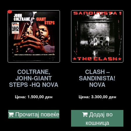
COLTRANE,
CLASH –
JOHN-GIANT
SANDINISTA!
STEPS -HQ NOVA
NOVA
Цена:
1.500,00
ден
Цена:
3.300,00
ден
Прочитај повеќе
Додај во
кошница