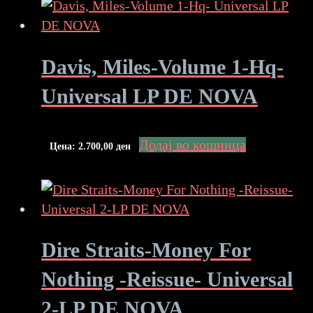
Davis, Miles-Volume 1-Hq-
Universal LP DE NOVA
Додај во кошница
Цена:
2.700,00
ден
Dire Straits-Money For
Nothing -Reissue- Universal
2-LP DE NOVA