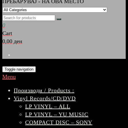
ПРЕБАРУВАЈ - НА ОВА МЕСТО
0
Cart
0,00 ден
Toggle navigation
Menu
Производи / Products :
Vinyl Records/CD/DVD
LP VINYL – ALL
LP VINYL – YU MUSIC
COMPACT DISC – SONY