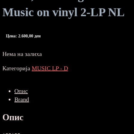
Music on vinyl 2-LP NL
Цена:
2.600,00
ден
Нема на залиха
Категорија
MUSIC LP - D
Опис
Brand
Опис