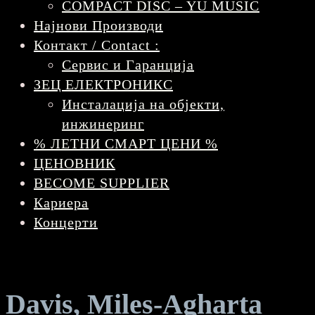
COMPACT DISC – YU MUSIC
Најнови Производи
Контакт / Contact :
Сервис и Гаранција
ЗЕЦ ЕЛЕКТРОНИКС
Инсталација на објекти,
инжинеринг
% ЛЕТНИ СМАРТ ЦЕНИ %
ЦЕНОВНИК
BECOME SUPPLIER
Кариера
Концерти
Davis, Miles-Agharta