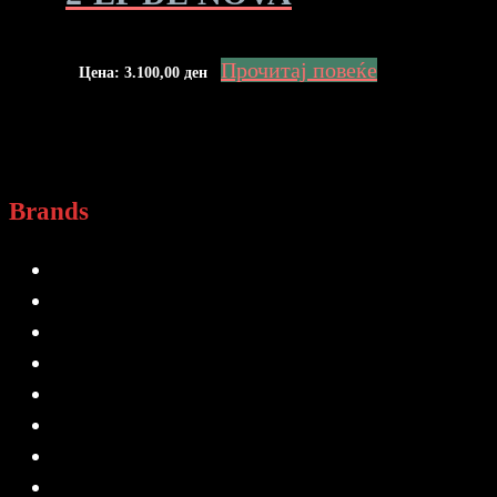
Прочитај повеќе
Цена:
3.100,00
ден
Brands