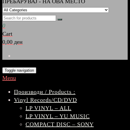
ПРЕБАРУВАЈ - НА ОВА МЕСТО
0
Cart
0,00 ден
Toggle navigation
Menu
Производи / Products :
Vinyl Records/CD/DVD
LP VINYL – ALL
LP VINYL – YU MUSIC
COMPACT DISC – SONY