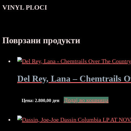
VINYL PLOCI
Поврзани продукти
Del Rey, Lana – Chemtrails
Додај во кошница
Цена:
2.800,00
ден