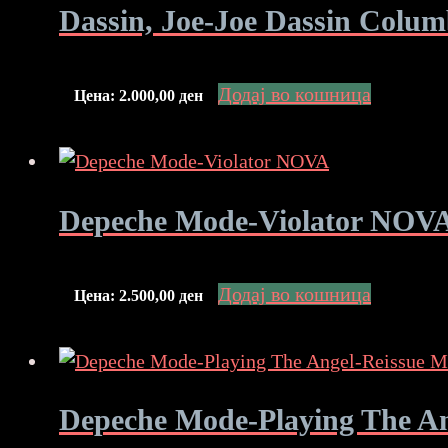
Dassin, Joe-Joe Dassin Col
Додај во кошница
Цена:
2.000,00
ден
Depeche Mode-Violator NOV
Додај во кошница
Цена:
2.500,00
ден
Depeche Mode-Playing The A