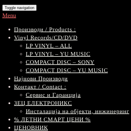
Toggle navigation
Menu
Производи / Products :
Vinyl Records/CD/DVD
LP VINYL – ALL
LP VINYL – YU MUSIC
COMPACT DISC – SONY
COMPACT DISC – YU MUSIC
Најнови Производи
Контакт / Contact :
Сервис и Гаранција
ЗЕЦ ЕЛЕКТРОНИКС
Инсталација на објекти, инжинеринг
% ЛЕТНИ СМАРТ ЦЕНИ %
ЦЕНОВНИК