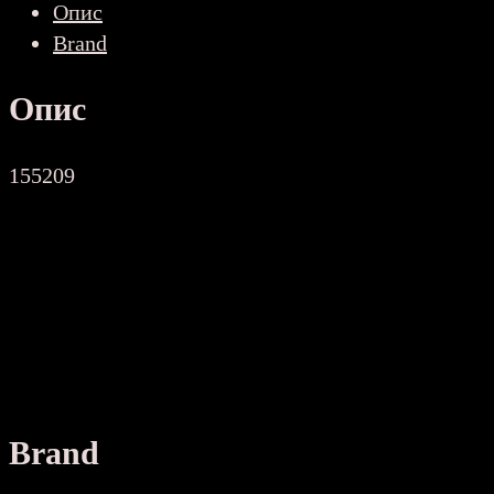
Опис
Brand
Опис
155209
Brand