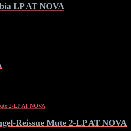
umbia LP AT NOVA
A
ngel-Reissue Mute 2-LP AT NOVA