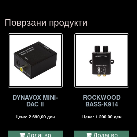
Поврзани продукти
DYNAVOX MINI-
ROCKWOOD
DAC II
BASS-K914
Цена:
2.690,00
ден
Цена:
1.200,00
ден
Додај во
Додај во