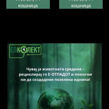
кошница
кошница