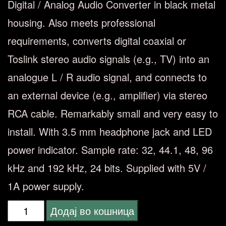
Digital / Analog Audio Converter in black metal
housing.
Also meets professional
requirements, converts digital coaxial or
Toslink stereo audio signals (e.g., TV) into an
analogue L / R audio signal, and connects to
an external device (e.g., amplifier) via stereo
RCA cable.
Remarkably small and very easy to
install. With 3.5 mm headphone jack and LED
power indicator.
Sample rate: 32, 44.1, 48, 96
kHz and 192 kHz, 24 bits.
Supplied with 5V /
1A power supply.
Dynavox
Додај во кошница