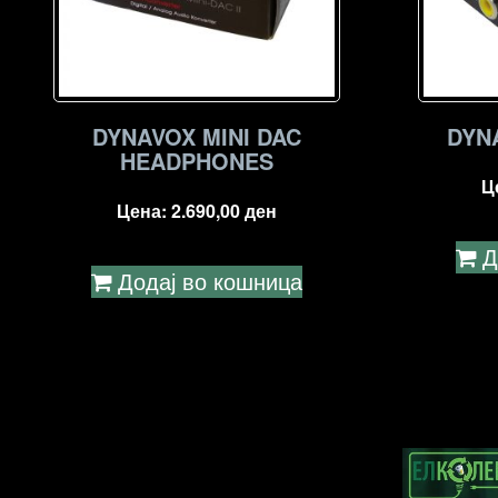
DYNAVOX MINI DAC
DYNA
HEADPHONES
Ц
Цена:
2.690,00
ден
Д
Додај во кошница