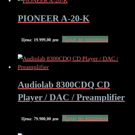
PIONEER A-20-K
Додај во кошница
Цена:
19.999,00
ден
Audiolab 8300CDQ CD
Player / DAC / Preamplifier
Додај во кошница
Цена:
79.900,00
ден