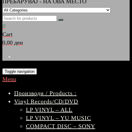
ПРЕБАРУВАЈ - НА ОВА МЕСТО
0
Cart
0,00 ден
Toggle navigation
Menu
Производи / Products :
Vinyl Records/CD/DVD
LP VINYL – ALL
LP VINYL – YU MUSIC
COMPACT DISC – SONY