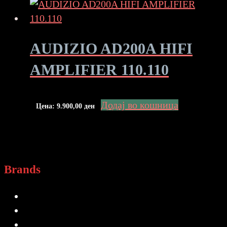
AUDIZIO AD200A HIFI
AMPLIFIER 110.110
Додај во кошница
Цена:
9.900,00
ден
Brands