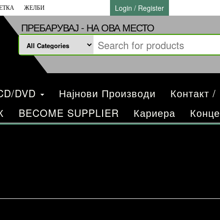
Login / Register
ЕТКА
ЖЕЛБИ
ПРЕБАРУВАЈ - НА ОВА МЕСТО
/CD/DVD
Најнови Производи
Контакт /
К
BECOME SUPPLIER
Кариера
Конце