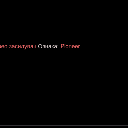
рео засилувач
Ознака:
Pioneer