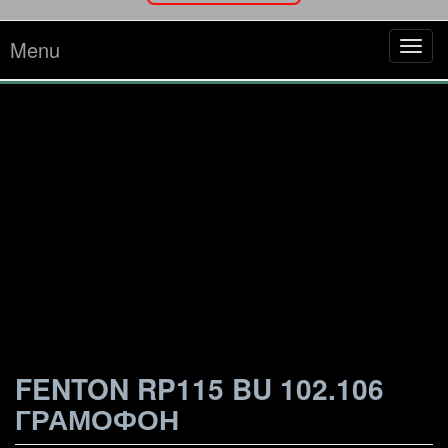
Menu
Tog
navi
FENTON RP115 BU 102.106
ГРАМОФОН