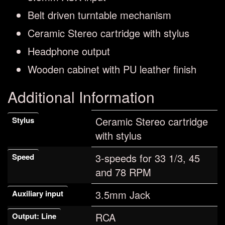
Belt driven turntable mechanism
Ceramic Stereo cartridge with stylus
Headphone output
Wooden cabinet with PU leather finish
Additional Information
Ceramic Stereo cartridge
Stylus
with stylus
3-speeds for 33 1/3, 45
Speed
and 78 RPM
3.5mm Jack
Auxiliary input
RCA
Output: Line