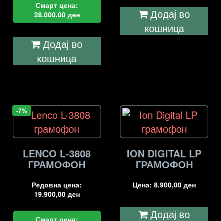
Смарт цена:
Додај во
28.000,00
ден
кошница
Додај во
кошница
-7%
LENCO L-3808
ION DIGITAL LP
ГРАМОФОН
ГРАМОФОН
Редовна цена:
Цена:
8.900,00
ден
19.900,00
ден
Додај во
Смарт цена: