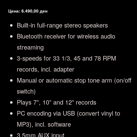
Цена:
6.490,00
ден
Built-in full-range stereo speakers
Bluetooth receiver for wireless audio
streaming
3-speeds for 33 1/3, 45 and 78 RPM
records, incl. adapter
Manual or automatic stop tone arm (on/off
switch)
Plays 7”, 10” and 12” records
PC encoding via USB (convert vinyl to
MP3), incl. software
3.5mm AUX input