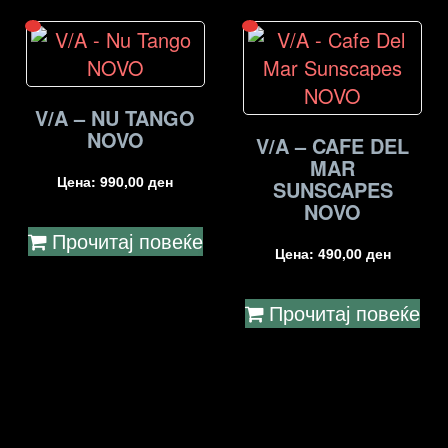
V/A – NU TANGO
NOVO
V/A – CAFE DEL
MAR
Цена:
990,00
ден
SUNSCAPES
NOVO
Прочитај повеќе
Цена:
490,00
ден
Прочитај повеќе