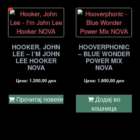
HOOKER, JOHN
HOOVERPHONIC
LEE – I’M JOHN
– BLUE WONDER
LEE HOOKER
POWER MIX
NOVA
NOVA
Цена:
1.200,00
ден
Цена:
1.800,00
ден
Прочитај повеќе
Додај во
кошница