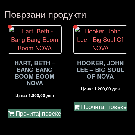
Поврзани продукти
HART, BETH –
HOOKER, JOHN
BANG BANG
LEE – BIG SOUL
BOOM BOOM
OF NOVA
NOVA
Цена:
1.200,00
ден
Цена:
1.800,00
ден
Прочитај повеќе
Прочитај повеќе