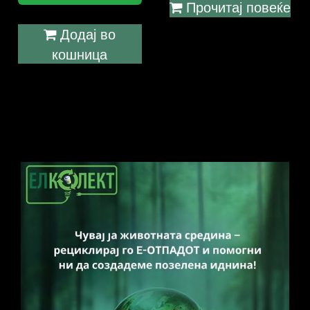
Прочитај повеќе
Додај во
кошница