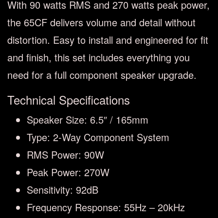
With 90 watts RMS and 270 watts peak power,
the 65CF delivers volume and detail without
distortion. Easy to install and engineered for fit
and finish, this set includes everything you
need for a full component speaker upgrade.
Technical Specifications
Speaker Size:
6.5″ / 165mm
Type:
2-Way Component System
RMS Power:
90W
Peak Power:
270W
Sensitivity:
92dB
Frequency Response:
55Hz – 20kHz