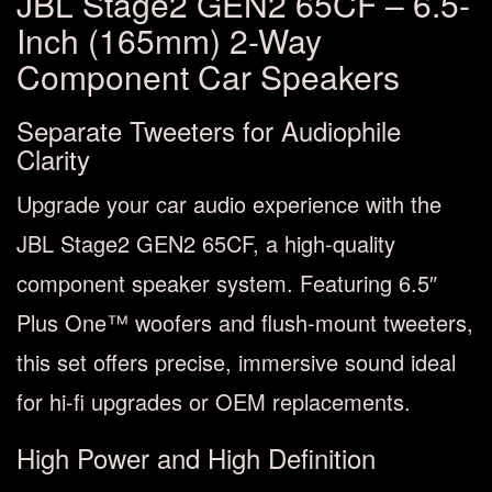
JBL Stage2 GEN2 65CF – 6.5-
Inch (165mm) 2-Way
Component Car Speakers
Separate Tweeters for Audiophile
Clarity
Upgrade your car audio experience with the
JBL Stage2 GEN2 65CF, a high-quality
component speaker system. Featuring 6.5″
Plus One™ woofers and flush-mount tweeters,
this set offers precise, immersive sound ideal
for hi-fi upgrades or OEM replacements.
High Power and High Definition