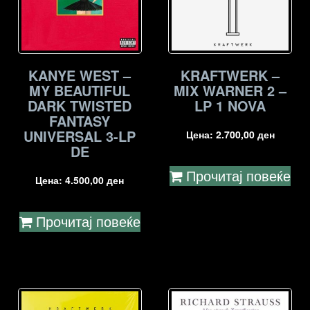
KANYE WEST –
KRAFTWERK –
MY BEAUTIFUL
MIX WARNER 2 –
DARK TWISTED
LP 1 NOVA
FANTASY
UNIVERSAL 3-LP
Цена:
2.700,00
ден
DE
Прочитај повеќе
Цена:
4.500,00
ден
Прочитај повеќе