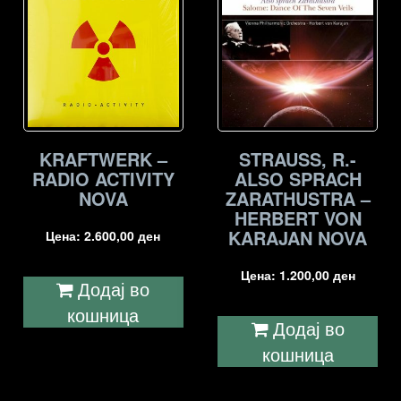
KRAFTWERK –
STRAUSS, R.-
RADIO ACTIVITY
ALSO SPRACH
NOVA
ZARATHUSTRA –
HERBERT VON
KARAJAN NOVA
Цена:
2.600,00
ден
Цена:
1.200,00
ден
Додај во
кошница
Додај во
кошница