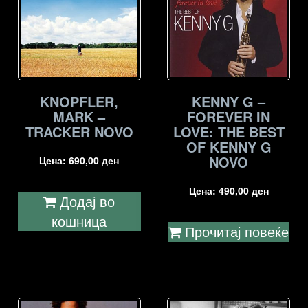
KNOPFLER,
KENNY G –
MARK –
FOREVER IN
TRACKER NOVO
LOVE: THE BEST
OF KENNY G
NOVO
Цена:
690,00
ден
Цена:
490,00
ден
Додај во
кошница
Прочитај повеќе