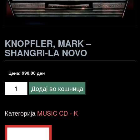
KNOPFLER, MARK –
SHANGRI-LA NOVO
Цена:
990,00
ден
Knopfler,
Додај во кошница
Mark
-
Категорија
MUSIC CD - K
Shangri-
La