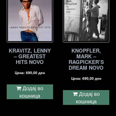
KRAVITZ, LENNY
KNOPFLER,
– GREATEST
MARK –
HITS NOVO
RAGPICKER’S
DREAM NOVO
Цена:
690,00
ден
Цена:
690,00
ден
Додај во
Додај во
кошница
кошница