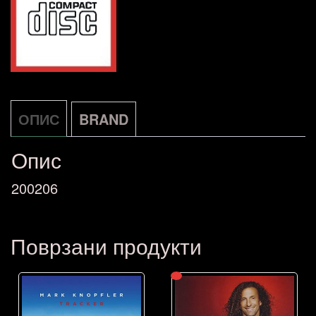
NOVO
количина
ОПИС
BRAND
Опис
200206
Поврзани продукти