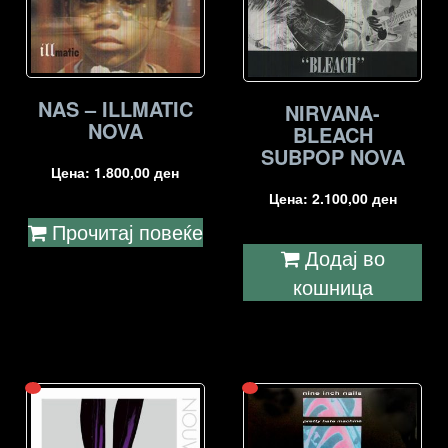
NAS – ILLMATIC
NIRVANA-
NOVA
BLEACH
SUBPOP NOVA
Цена:
1.800,00
ден
Цена:
2.100,00
ден
Прочитај повеќе
Додај во
кошница