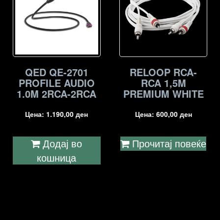
QED QE-2701
RELOOP RCA-
PROFILE AUDIO
RCA 1,5M
1.0M 2RCA-2RCA
PREMIUM WHITE
Цена:
1.190,00
ден
Цена:
600,00
ден
Додај во
Прочитај повеќе
кошница