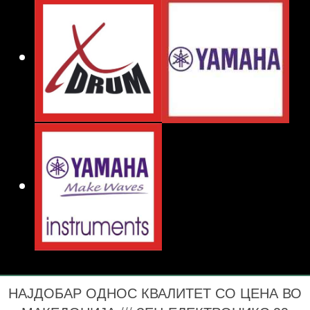
НАЈДОБАР ОДНОС КВАЛИТЕТ СО ЦЕНА ВО