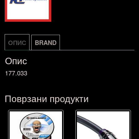
количина
ОПИС
BRAND
Опис
177.033
Поврзани продукти