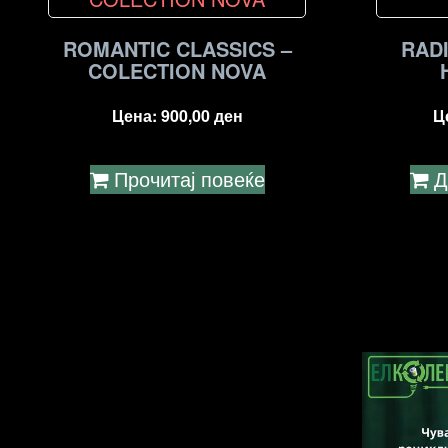
ROMANTIC CLASSICS –
RAD
COLECTION NOVA
Цена:
900,00
ден
Ц
Прочитај повеќе
Д