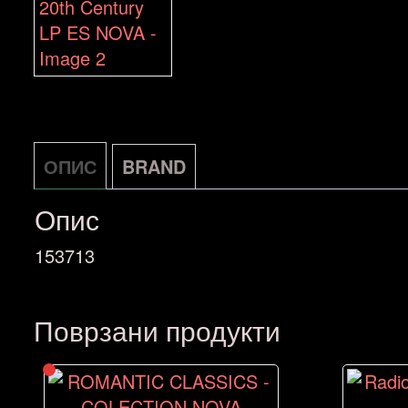
ОПИС
BRAND
Опис
153713
Поврзани продукти