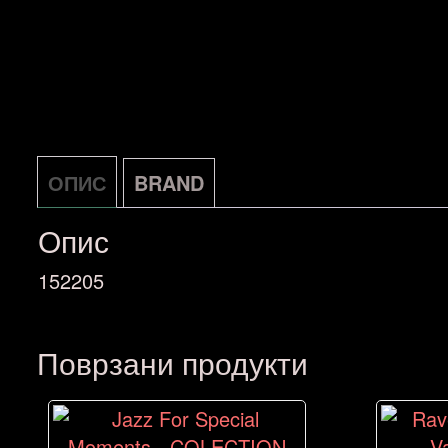
ОПИС
BRAND
Опис
152205
Поврзани продукти