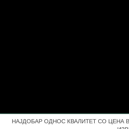
НАЈДОБАР ОДНОС КВАЛИТЕТ СО ЦЕНА ВО
ИЗВ