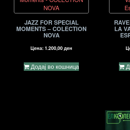
JAZZ FOR SPECIAL
RAVE
MOMENTS – COLECTION
LA V
NOVA
ES
Цена:
1.200,00
ден
Ц
Додај во кошница
Д