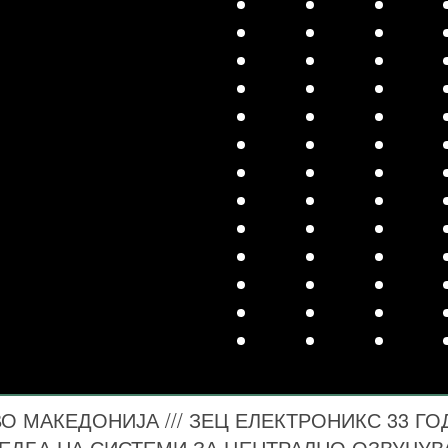
 МАКЕДОНИЈА /// ЗЕЦ ЕЛЕКТРОНИКС 33 ГО
ЕДБА НА СИСТЕМИ ЗА ЦЕНТРАЛНО ОЗВУЧУ