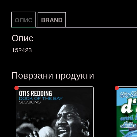
ОПИС
BRAND
Опис
152423
Поврзани продукти