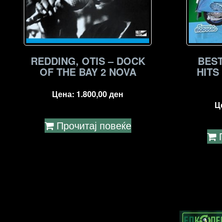
REDDING, OTIS – DOCK
BEST
OF THE BAY 2 NOVA
HITS
Цена:
1.800,00
ден
Ц
Прочитај повеќе