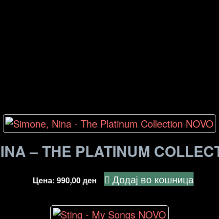
NINA – THE PLATINUM COLLEC
Додај во кошница
Цена:
990,00
ден