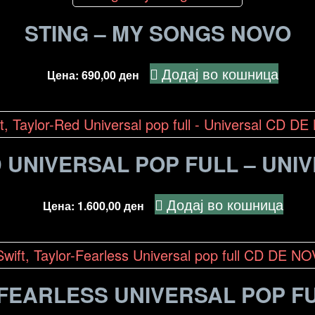
STING – MY SONGS NOVO
Додај во кошница
Цена:
690,00
ден
D UNIVERSAL POP FULL – UNI
Додај во кошница
Цена:
1.600,00
ден
-FEARLESS UNIVERSAL POP F