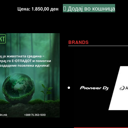
Додај во кошница
Цена:
1.850,00
ден
BRANDS