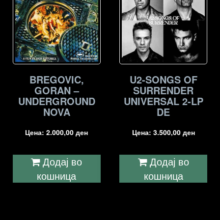
BREGOVIC,
U2-SONGS OF
GORAN –
SURRENDER
UNDERGROUND
UNIVERSAL 2-LP
NOVA
DE
Цена:
2.000,00
ден
Цена:
3.500,00
ден
Додај во
Додај во
кошница
кошница