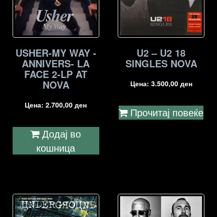
USHER-MY WAY -
U2 – U2 18
ANNIVERS- LA
SINGLES NOVA
FACE 2-LP AT
NOVA
Цена:
3.500,00
ден
Цена:
2.700,00
ден
Прочитај повеќе
Додај во
кошница