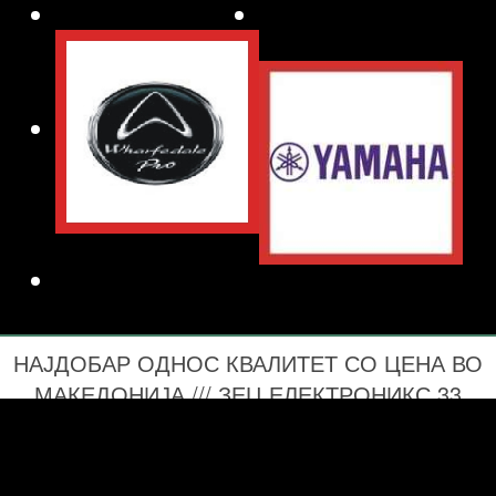
НАЈДОБАР ОДНОС КВАЛИТЕТ СО ЦЕНА ВО
МАКЕДОНИЈА /// ЗЕЦ ЕЛЕКТРОНИКС 33
ГОДИНА СО ВАС 1993-2026 ПРОЕКТИРАЊЕ
И ИЗВЕДБА НА СИСТЕМИ ЗА ЦЕНТРАЛНО
ОЗВУЧУВАЊЕ