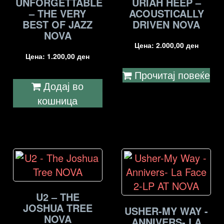
UNFORGETTABLE
URIAH HEEP –
– THE VERY
ACOUSTICALLY
BEST OF JAZZ
DRIVEN NOVA
NOVA
Цена:
2.000,00
ден
Цена:
1.200,00
ден
Прочитај повеќе
Додај во
кошница
U2 – THE
JOSHUA TREE
USHER-MY WAY -
NOVA
ANNIVERS- LA