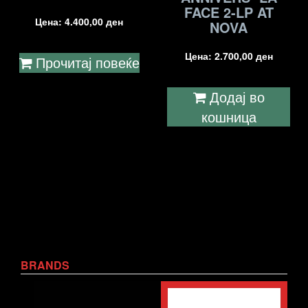
FACE 2-LP AT
Цена:
4.400,00
ден
NOVA
Цена:
2.700,00
ден
Прочитај повеќе
Додај во
кошница
BRANDS