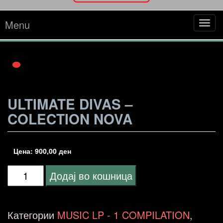
Menu
Tog
navi
ULTIMATE DIVAS –
COLECTION NOVA
Цена:
900,00
ден
ULTIMATE
Додај во кошница
DIVAS
-
Категории
MUSIC LP - 1 COMPILATION
,