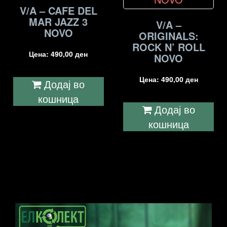
V/A – CAFE DEL
MAR JAZZ 3
V/A –
NOVO
ORIGINALS:
ROCK N’ ROLL
Цена:
490,00
ден
NOVO
Цена:
490,00
ден
Додај во
кошница
Додај во
кошница