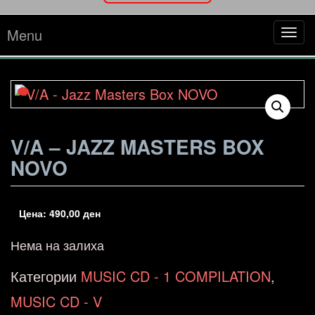
Menu
Tog
navi
V/A – JAZZ MASTERS BOX
NOVO
Цена:
490,00
ден
Нема на залиха
Категории
MUSIC CD - 1 COMPILATION
,
MUSIC CD - V