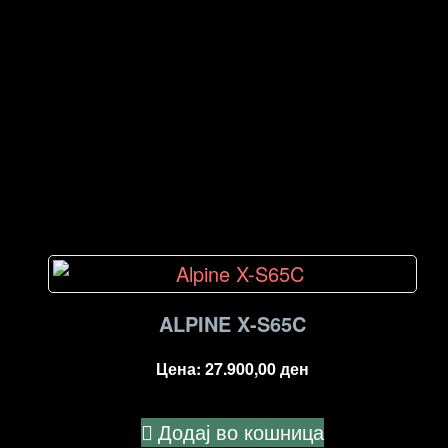
ALPINE X-S65C
Цена:
27.900,00
ден
Додај во кошница