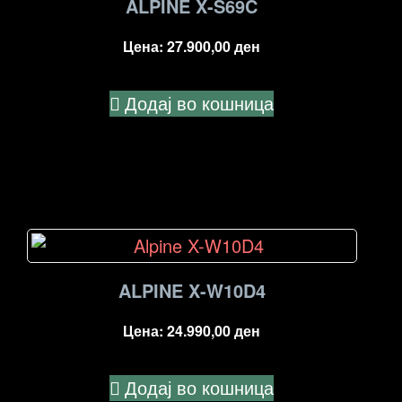
ALPINE X-S69C
Цена:
27.900,00
ден
Додај во кошница
ALPINE X-W10D4
Цена:
24.990,00
ден
Додај во кошница