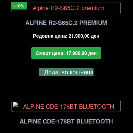
-18%
ALPINE R2-S65C.2 PREMIUM
Редовна цена:
21.900,00
ден
Смарт цена:
17.900,00
ден
Додај во кошница
ALPINE CDE-178BT BLUETOOTH