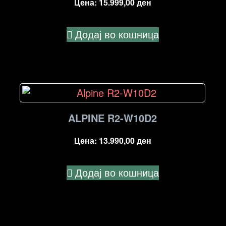
Цена:
15.999,00
ден
Додај во кошница
ALPINE R2-W10D2
Цена:
13.990,00
ден
Додај во кошница