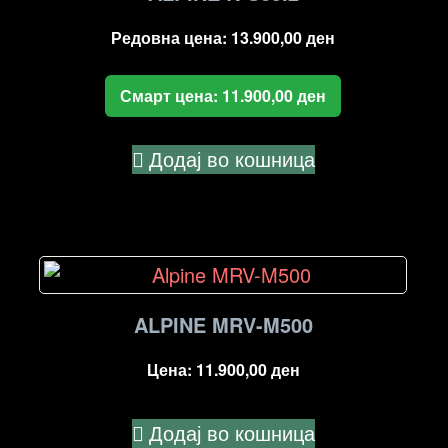
Редовна цена:
13.900,00
ден
Смарт цена:
11.900,00
ден
Додај во кошница
ALPINE MRV-M500
Цена:
11.900,00
ден
Додај во кошница