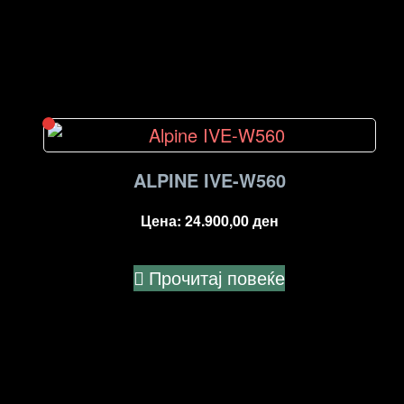
ALPINE IVE-W560
Цена:
24.900,00
ден
Прочитај повеќе