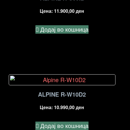
Цена:
11.900,00
ден
Додај во кошница
ALPINE R-W10D2
Цена:
10.990,00
ден
Додај во кошница