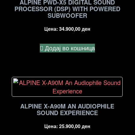
ALPINE PWD-X5 DIGITAL SOUND
PROCESSOR (DSP) WITH POWERED
SUBWOOFER
Цена:
34.900,00
ден
Додај во кошница
ALPINE X-A90M AN AUDIOPHILE
SOUND EXPERIENCE
Цена:
25.900,00
ден