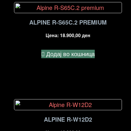
ALPINE R-S65C.2 PREMIUM
Цена:
18.900,00
ден
Додај во кошница
ALPINE R-W12D2