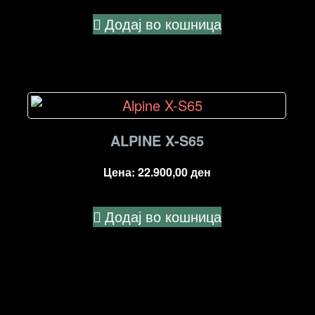
Додај во кошница
ALPINE X-S65
Цена:
22.900,00
ден
Додај во кошница