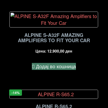
ALPINE S-A32F AMAZING
AMPLIFIERS TO FIT YOUR CAR
Цена:
12.900,00
ден
Додај во кошница
-14%
ALPINE R-S65.2