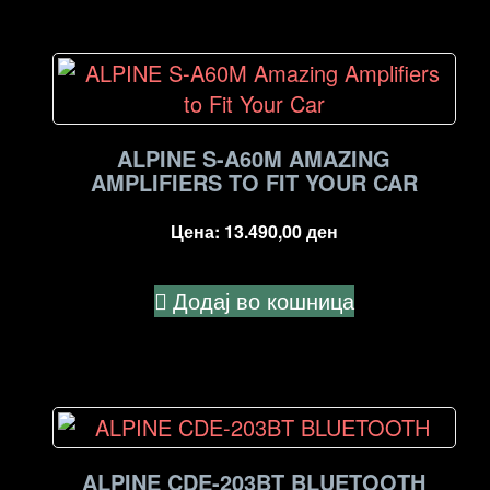
ALPINE S-A60M AMAZING
AMPLIFIERS TO FIT YOUR CAR
Цена:
13.490,00
ден
Додај во кошница
ALPINE CDE-203BT BLUETOOTH