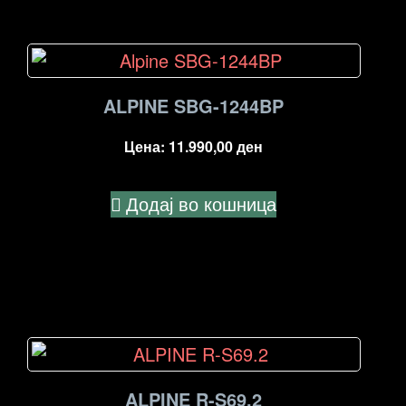
ALPINE SBG-1244BP
Цена:
11.990,00
ден
Додај во кошница
ALPINE R-S69.2