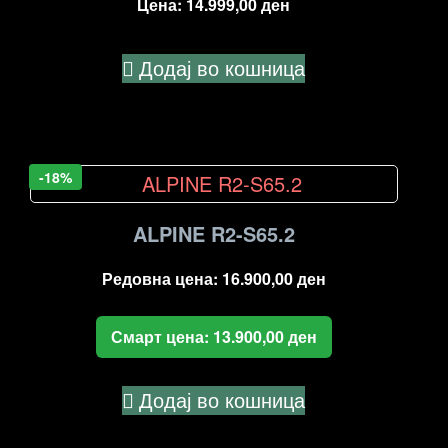
Цена:
14.999,00
ден
Додај во кошница
-18%
ALPINE R2-S65.2
Редовна цена:
16.900,00
ден
Смарт цена:
13.900,00
ден
Додај во кошница