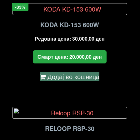
-33%
KODA KD-153 600W
Редовна цена:
30.000,00
ден
Смарт цена:
20.000,00
ден
Додај во кошница
RELOOP RSP-30