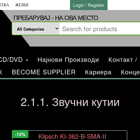
Login / Register
ЕТКА
ЖЕЛБИ
ПРЕБАРУВАЈ - НА ОВА МЕСТО
/CD/DVD
Најнови Производи
Контакт /
К
BECOME SUPPLIER
Кариера
Конце
2.1.1. Звучни кутии
-12%