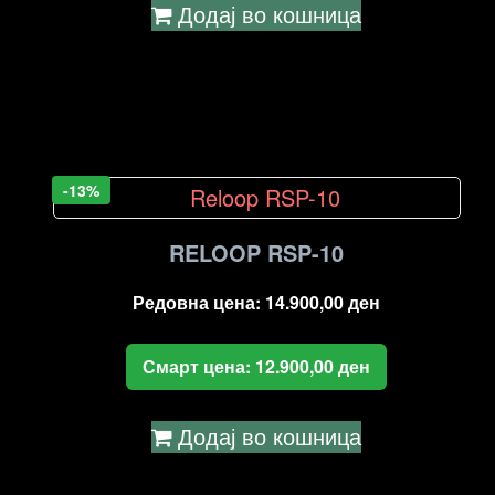
Додај во кошница
-13%
RELOOP RSP-10
Редовна цена:
14.900,00
ден
Смарт цена:
12.900,00
ден
Додај во кошница