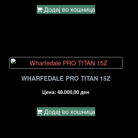
Додај во кошница
WHARFEDALE PRO TITAN 15Z
Цена:
48.000,00
ден
Додај во кошница