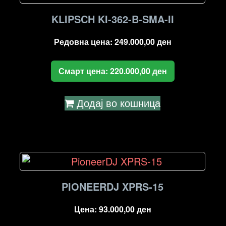
KLIPSCH KI-362-B-SMA-II
Редовна цена:
249.000,00
ден
Смарт цена:
220.000,00
ден
Додај во кошница
PIONEERDJ XPRS-15
Цена:
93.000,00
ден