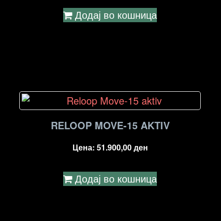
Додај во кошница
RELOOP MOVE-15 AKTIV
Цена:
51.900,00
ден
Додај во кошница