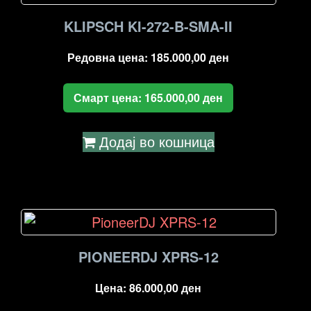
KLIPSCH KI-272-B-SMA-II
Редовна цена:
185.000,00
ден
Смарт цена:
165.000,00
ден
Додај во кошница
PIONEERDJ XPRS-12
Цена:
86.000,00
ден