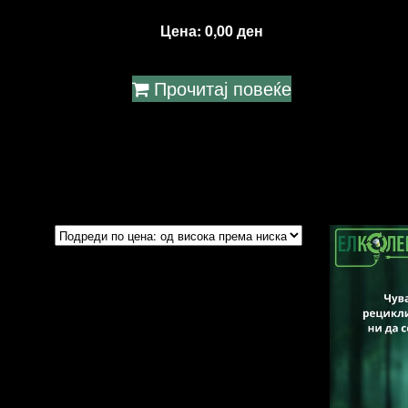
Цена:
0,00
ден
Прочитај повеќе