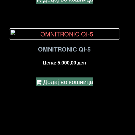
OMNITRONIC QI-5
Цена:
5.000,00
ден
Додај во кошница