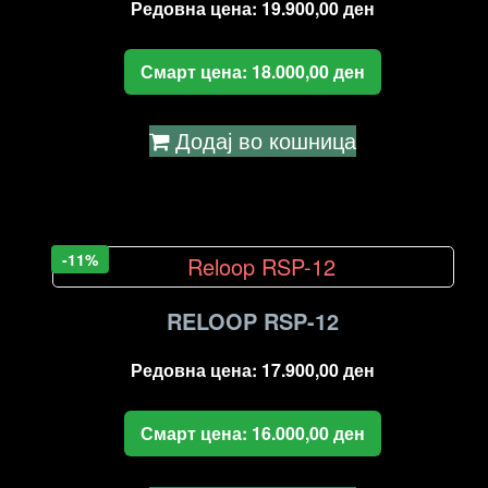
Редовна цена:
19.900,00
ден
Смарт цена:
18.000,00
ден
Додај во кошница
-11%
RELOOP RSP-12
Редовна цена:
17.900,00
ден
Смарт цена:
16.000,00
ден