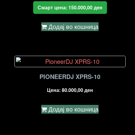
Смарт цена:
150.000,00
ден
Додај во кошница
PIONEERDJ XPRS-10
Цена:
80.000,00
ден
Додај во кошница