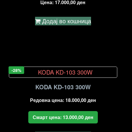
Цена:
17.000,00
ден
Додај во кошница
-28%
KODA KD-103 300W
Редовна цена:
18.000,00
ден
Смарт цена:
13.000,00
ден