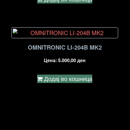
OMNITRONIC LI-204B MK2
Цена:
5.000,00
ден
Додај во кошница