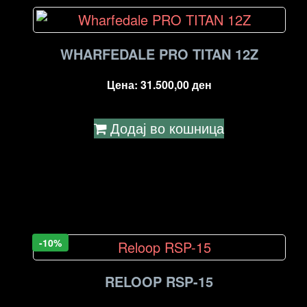
WHARFEDALE PRO TITAN 12Z
Цена:
31.500,00
ден
Додај во кошница
-10%
RELOOP RSP-15