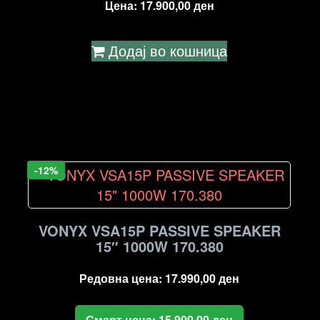
Цена:
17.900,00
ден
Додај во кошница
-12%
VONYX VSA15P PASSIVE SPEAKER
15″ 1000W 170.380
Редовна цена:
17.990,00
ден
Смарт цена:
15.900,00
ден