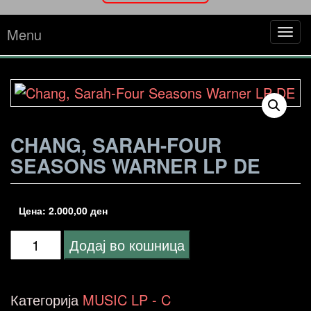
Menu
Tog
navi
CHANG, SARAH-FOUR
SEASONS WARNER LP DE
Цена:
2.000,00
ден
Chang,
Додај во кошница
Sarah-
Four
Категорија
MUSIC LP - C