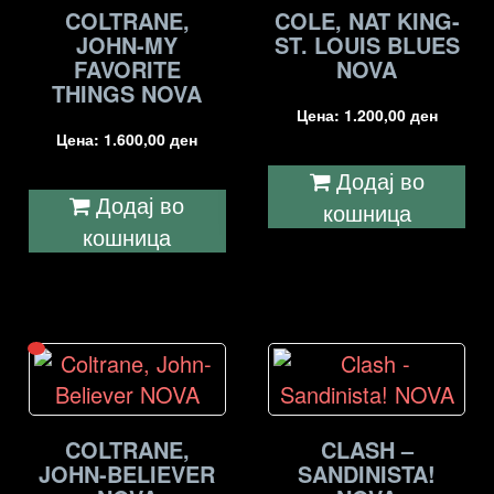
COLTRANE,
COLE, NAT KING-
JOHN-MY
ST. LOUIS BLUES
FAVORITE
NOVA
THINGS NOVA
Цена:
1.200,00
ден
Цена:
1.600,00
ден
Додај во
Додај во
кошница
кошница
COLTRANE,
CLASH –
JOHN-BELIEVER
SANDINISTA!