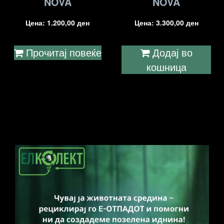
NOVA
NOVA
Цена:
1.200,00
ден
Цена:
3.300,00
ден
Прочитај повеќе
Додај во
кошница