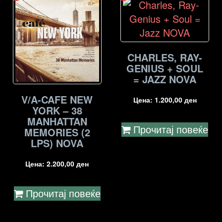
CHARLES, RAY-
GENIUS + SOUL
= JAZZ NOVA
V/A-CAFE NEW
Цена:
1.200,00
ден
YORK – 38
MANHATTAN
Прочитај повеќе
MEMORIES (2
LPS) NOVA
Цена:
2.200,00
ден
Прочитај повеќе