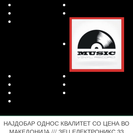
НАЈДОБАР ОДНОС КВАЛИТЕТ СО ЦЕНА ВО
МАКЕДОНИЈА /// ЗЕЦ ЕЛЕКТРОНИКС 33