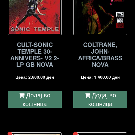
CULT-SONIC
COLTRANE,
TEMPLE 30-
JOHN-
ANNIVERS- V2 2-
AFRICA/BRASS
LP GB NOVA
NOVA
Цена:
2.600,00
ден
Цена:
1.400,00
ден
Додај во
Додај во
кошница
кошница