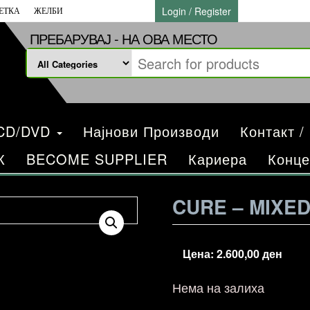
Login / Register
ЕТКА
ЖЕЛБИ
ПРЕБАРУВАЈ - НА ОВА МЕСТО
/CD/DVD
Најнови Производи
Контакт /
К
BECOME SUPPLIER
Кариера
Конце
CURE – MIXE
Цена:
2.600,00
ден
Нема на залиха