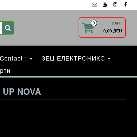
CART
0
0,00 ДЕН
 Contact :
ЗЕЦ ЕЛЕКТРОНИКС
рти
D UP NOVA