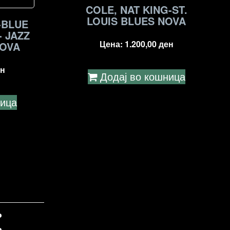
COLE, NAT KING-ST.
LOUIS BLUES NOVA
-BLUE
- JAZZ
Цена:
1.200,00
ден
NOVA
н
Додај во кошница
ница