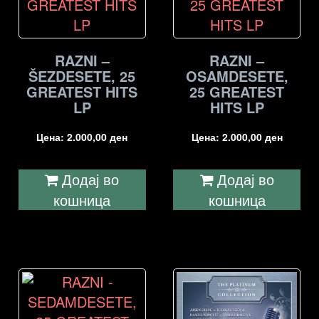
RAZNI –
RAZNI –
ŠEZDESETE, 25
OSAMDESETE,
GREATEST HITS
25 GREATEST
LP
HITS LP
Цена:
2.000,00
ден
Цена:
2.000,00
ден
Додај во
Додај во
кошница
кошница