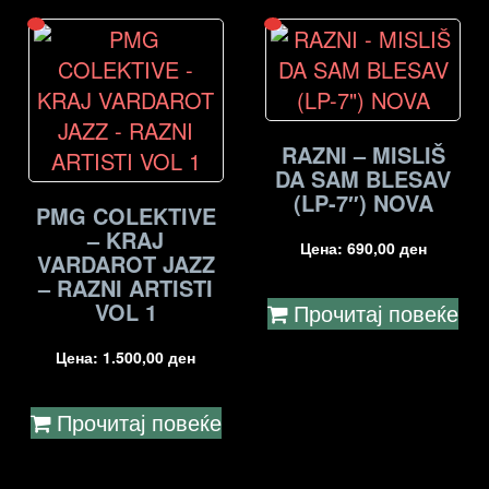
RAZNI – MISLIŠ
DA SAM BLESAV
(LP-7″) NOVA
PMG COLEKTIVE
– KRAJ
Цена:
690,00
ден
VARDAROT JAZZ
– RAZNI ARTISTI
VOL 1
Прочитај повеќе
Цена:
1.500,00
ден
Прочитај повеќе