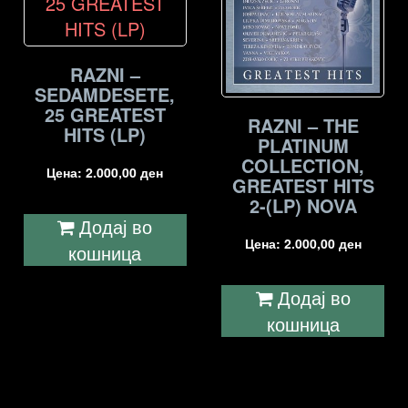
RAZNI –
SEDAMDESETE,
25 GREATEST
RAZNI – THE
HITS (LP)
PLATINUM
COLLECTION,
Цена:
2.000,00
ден
GREATEST HITS
2-(LP) NOVA
Додај во
Цена:
2.000,00
ден
кошница
Додај во
кошница