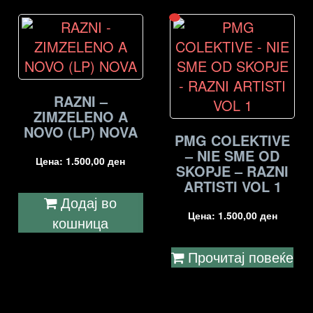
RAZNI –
ZIMZELENO A
NOVO (LP) NOVA
PMG COLEKTIVE
– NIE SME OD
Цена:
1.500,00
ден
SKOPJE – RAZNI
ARTISTI VOL 1
Додај во
Цена:
1.500,00
ден
кошница
Прочитај повеќе