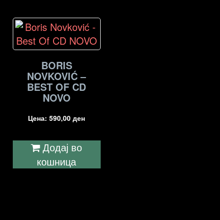
BORIS
NOVKOVIĆ –
BEST OF CD
NOVO
Цена:
590,00
ден
Додај во
кошница