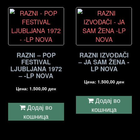
RAZNI – POP
RAZNI IZVOĐAČI
FESTIVAL
– JA SAM ŽENA -
LJUBLJANA 1972
LP NOVA
– -LP NOVA
Цена:
1.500,00
ден
Цена:
1.500,00
ден
Додај во
Додај во
кошница
кошница