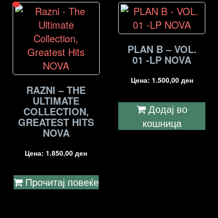
PLAN B – VOL.
01 -LP NOVA
Цена:
1.500,00
ден
RAZNI – THE
ULTIMATE
Додај во
COLLECTION,
GREATEST HITS
кошница
NOVA
Цена:
1.850,00
ден
Прочитај повеќе