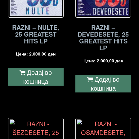
RAZNI – NULTE,
RAZNI –
25 GREATEST
DEVEDESETE, 25
HITS LP
GREATEST HITS
LP
Цена:
2.000,00
ден
Цена:
2.000,00
ден
Додај во
Додај во
кошница
кошница